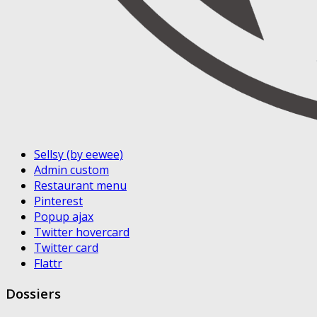
Sellsy (by eewee)
Admin custom
Restaurant menu
Pinterest
Popup ajax
Twitter hovercard
Twitter card
Flattr
Dossiers