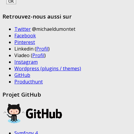
Retrouvez-nous aussi sur
Twitter
@michaeldumontet
Facebook
Pinterest
Linkedin (
Profil
)
Viadeo (
Profil
)
Instagram
Wordpress (plugins / themes)
GitHub
Producthunt
Projet GitHub
Symfony 4