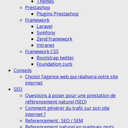
Themes
Prestashop
Plugins Prestashop
Framework
Laravel
Symfony
Zend framework
Intranet
Framework CSS
Bootstrap twitter
Foundation zurb
Conseils
Choisir l’agence web qui réalisera votre site
internet
SEO
Questions à poser pour une prestation de
référencement naturel (SEO)
Comment générer du trafic sur son site
internet ?
Referencement : SEO / SEM
Referencement naturel en quelques mots