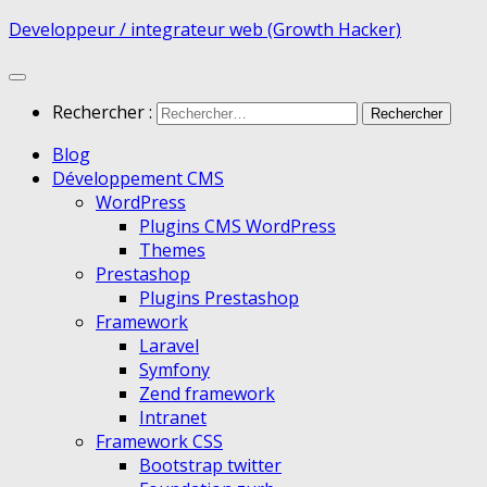
Developpeur / integrateur web (Growth Hacker)
Rechercher :
Blog
Développement CMS
WordPress
Plugins CMS WordPress
Themes
Prestashop
Plugins Prestashop
Framework
Laravel
Symfony
Zend framework
Intranet
Framework CSS
Bootstrap twitter