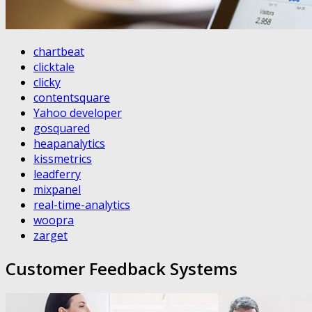
chartbeat
clicktale
clicky
contentsquare
Yahoo developer
gosquared
heapanalytics
kissmetrics
leadferry
mixpanel
real-time-analytics
woopra
zarget
Customer Feedback Systems