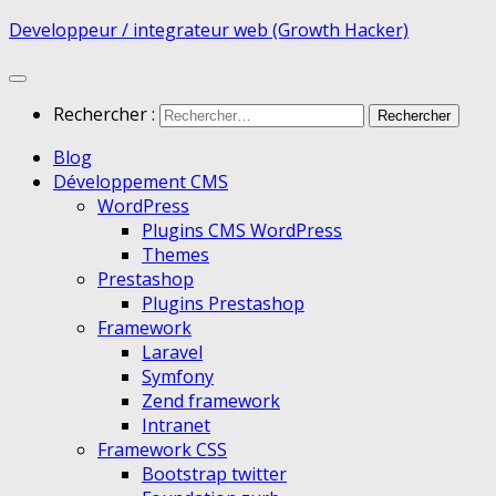
Developpeur / integrateur web (Growth Hacker)
Rechercher :
Blog
Développement CMS
WordPress
Plugins CMS WordPress
Themes
Prestashop
Plugins Prestashop
Framework
Laravel
Symfony
Zend framework
Intranet
Framework CSS
Bootstrap twitter