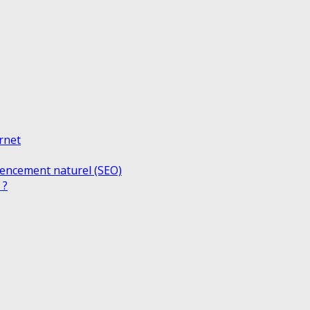
ernet
rencement naturel (SEO)
 ?