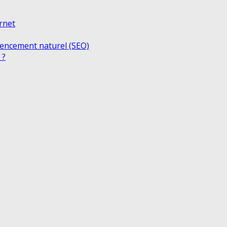
ernet
rencement naturel (SEO)
 ?