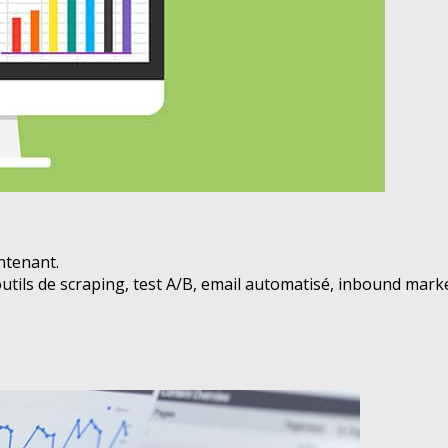
intenant.
s, outils de scraping, test A/B, email automatisé, inbound 