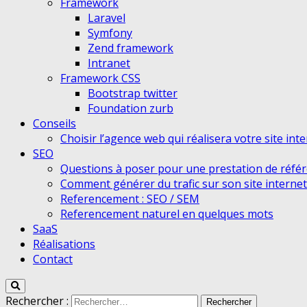
Framework
Laravel
Symfony
Zend framework
Intranet
Framework CSS
Bootstrap twitter
Foundation zurb
Conseils
Choisir l’agence web qui réalisera votre site int
SEO
Questions à poser pour une prestation de réfé
Comment générer du trafic sur son site internet
Referencement : SEO / SEM
Referencement naturel en quelques mots
SaaS
Réalisations
Contact
Rechercher :