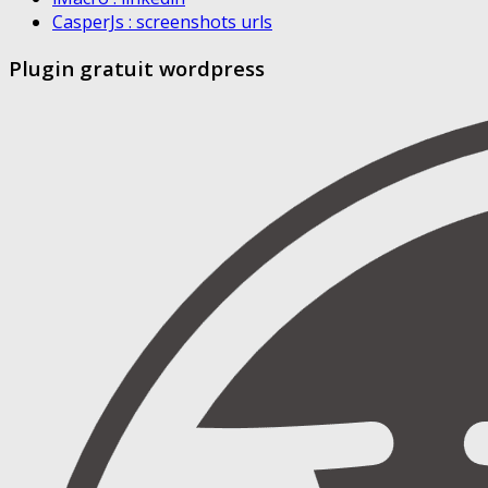
CasperJs : screenshots urls
Plugin gratuit wordpress