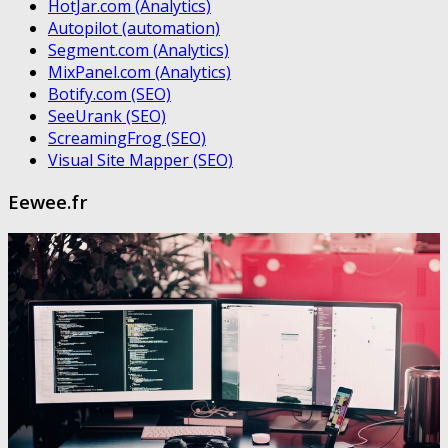
HotJar.com (Analytics)
Autopilot (automation)
Segment.com (Analytics)
MixPanel.com (Analytics)
Botify.com (SEO)
SeeUrank (SEO)
ScreamingFrog (SEO)
Visual Site Mapper (SEO)
Eewee.fr