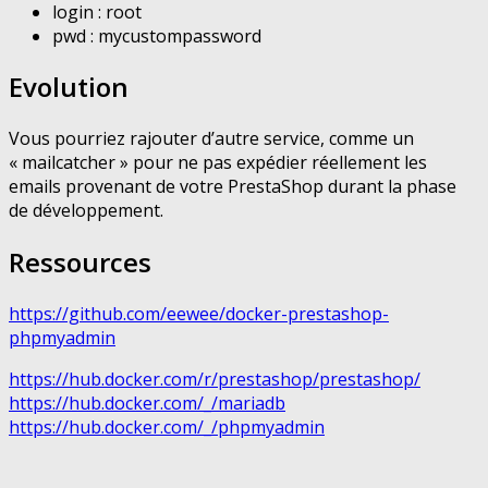
login : root
pwd : mycustompassword
Evolution
Vous pourriez rajouter d’autre service, comme un
« mailcatcher » pour ne pas expédier réellement les
emails provenant de votre PrestaShop durant la phase
de développement.
Ressources
https://github.com/eewee/docker-prestashop-
phpmyadmin
https://hub.docker.com/r/prestashop/prestashop/
https://hub.docker.com/_/mariadb
https://hub.docker.com/_/phpmyadmin