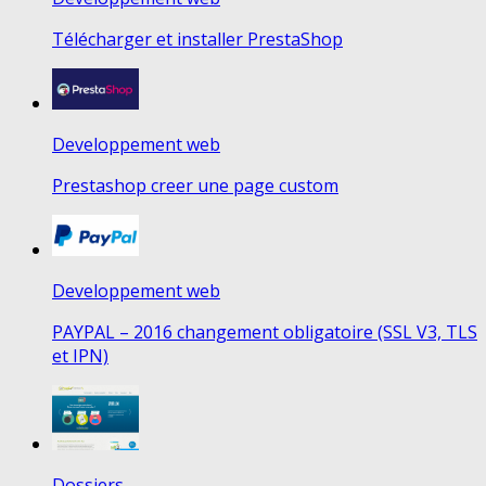
Télécharger et installer PrestaShop
Developpement web
Prestashop creer une page custom
Developpement web
PAYPAL – 2016 changement obligatoire (SSL V3, TLS
et IPN)
Dossiers