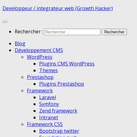
Developpeur / integrateur web (Growth Hacker)
Rechercher :
Blog
Développement CMS
WordPress
Plugins CMS WordPress
Themes
Prestashop
Plugins Prestashop
Framework
Laravel
Symfony
Zend framework
Intranet
Framework CSS
Bootstrap twitter