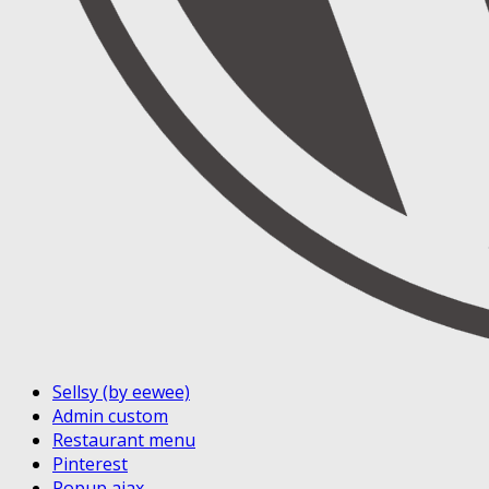
Sellsy (by eewee)
Admin custom
Restaurant menu
Pinterest
Popup ajax