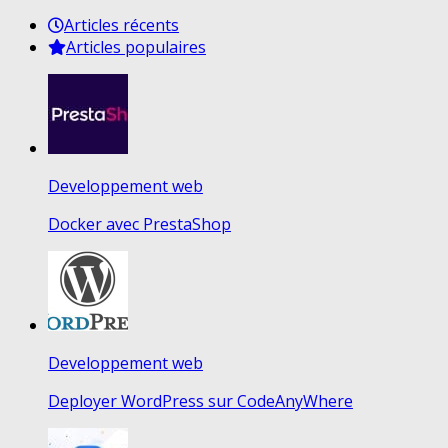
Articles récents
Articles populaires
Developpement web
Docker avec PrestaShop
Developpement web
Deployer WordPress sur CodeAnyWhere