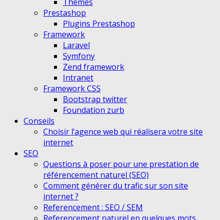
Themes
Prestashop
Plugins Prestashop
Framework
Laravel
Symfony
Zend framework
Intranet
Framework CSS
Bootstrap twitter
Foundation zurb
Conseils
Choisir l’agence web qui réalisera votre site
internet
SEO
Questions à poser pour une prestation de
référencement naturel (SEO)
Comment générer du trafic sur son site
internet ?
Referencement : SEO / SEM
Referencement naturel en quelques mots