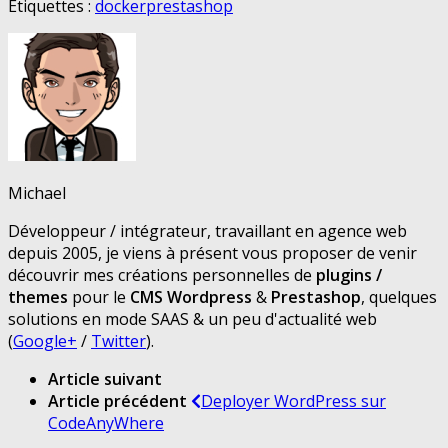
Étiquettes :
docker
prestashop
Michael
Développeur / intégrateur, travaillant en agence web
depuis 2005, je viens à présent vous proposer de venir
découvrir mes créations personnelles de
plugins /
themes
pour le
CMS Wordpress
&
Prestashop
, quelques
solutions en mode SAAS & un peu d'actualité web
(
Google+
/
Twitter
).
Article suivant
Article précédent
Deployer WordPress sur
CodeAnyWhere