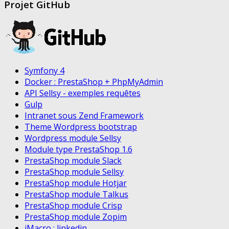
Projet GitHub
Symfony 4
Docker : PrestaShop + PhpMyAdmin
API Sellsy - exemples requêtes
Gulp
Intranet sous Zend Framework
Theme Wordpress bootstrap
Wordpress module Sellsy
Module type PrestaShop 1.6
PrestaShop module Slack
PrestaShop module Sellsy
PrestaShop module Hotjar
PrestaShop module Talkus
PrestaShop module Crisp
PrestaShop module Zopim
iMacro : linkedin