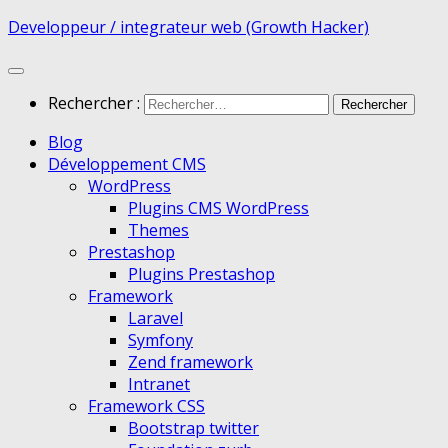
Developpeur / integrateur web (Growth Hacker)
Rechercher :
Blog
Développement CMS
WordPress
Plugins CMS WordPress
Themes
Prestashop
Plugins Prestashop
Framework
Laravel
Symfony
Zend framework
Intranet
Framework CSS
Bootstrap twitter