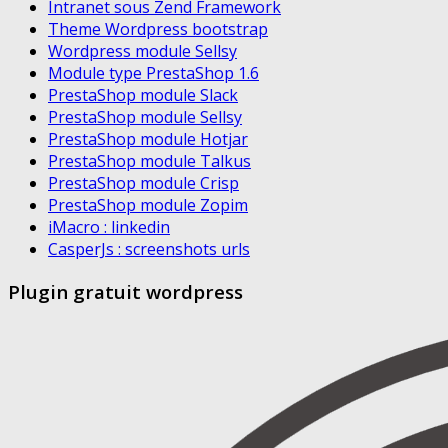
Intranet sous Zend Framework
Theme Wordpress bootstrap
Wordpress module Sellsy
Module type PrestaShop 1.6
PrestaShop module Slack
PrestaShop module Sellsy
PrestaShop module Hotjar
PrestaShop module Talkus
PrestaShop module Crisp
PrestaShop module Zopim
iMacro : linkedin
CasperJs : screenshots urls
Plugin gratuit wordpress