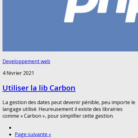
Developpement web
4 février 2021
Utiliser la lib Carbon
La gestion des dates peut devenir pénible, peu importe le
langage utilisé. Heureusement il existe des librairies
comme « Carbon », pour simplifier cette gestion.
Page suivante »