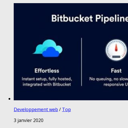
Developpement web
/
Top
3 janvier 2020