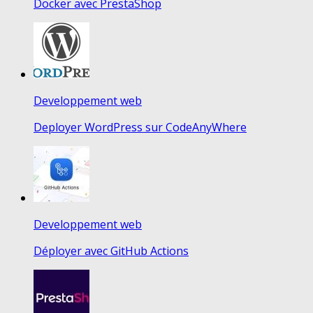
Docker avec PrestaShop
Developpement web
Deployer WordPress sur CodeAnyWhere
Developpement web
Déployer avec GitHub Actions