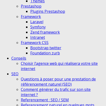
Themes
Prestashop
Plugins Prestashop
Framework
Laravel
Symfony
Zend framework
Intranet
Framework CSS
Bootstrap twitter
Foundation zurb
Conseils
Choisir l’agence web qui réalisera votre site
internet
SEO
Questions à poser pour une prestation de
référencement naturel (SEO)
Comment générer du trafic sur son site
internet ?
Referencement : SEO / SEM
Referencement naturel en quelques mots