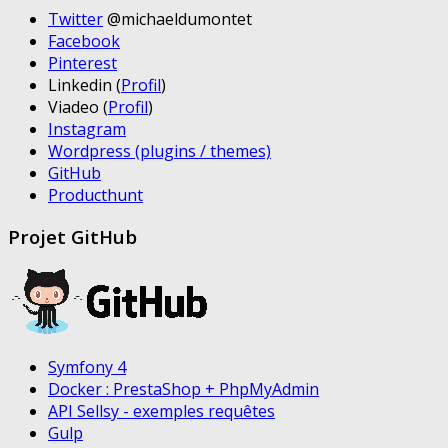
Twitter
@michaeldumontet
Facebook
Pinterest
Linkedin (
Profil
)
Viadeo (
Profil
)
Instagram
Wordpress (plugins / themes)
GitHub
Producthunt
Projet GitHub
Symfony 4
Docker : PrestaShop + PhpMyAdmin
API Sellsy - exemples requêtes
Gulp