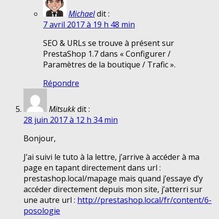
Michael
dit :
7 avril 2017 à 19 h 48 min
SEO & URLs se trouve à présent sur
PrestaShop 1.7 dans « Configurer /
Paramètres de la boutique / Trafic ».
Répondre
Mitsukk
dit :
28 juin 2017 à 12 h 34 min
Bonjour,
J’ai suivi le tuto à la lettre, j’arrive à accéder à ma
page en tapant directement dans url :
prestashop.local/mapage mais quand j’essaye d’y
accéder directement depuis mon site, j’atterri sur
une autre url :
http://prestashop.local/fr/content/6-
posologie