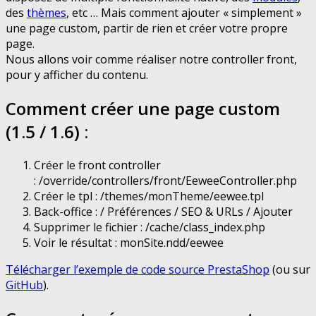
des
thèmes
, etc … Mais comment ajouter « simplement »
une page custom, partir de rien et créer votre propre
page.
Nous allons voir comme réaliser notre controller front,
pour y afficher du contenu.
Comment créer une page custom
(1.5 / 1.6) :
Créer le front controller
: /override/controllers/front/EeweeController.php
Créer le tpl : /themes/monTheme/eewee.tpl
Back-office : / Préférences / SEO & URLs / Ajouter
Supprimer le fichier : /cache/class_index.php
Voir le résultat : monSite.ndd/eewee
Télécharger l’exemple de code source PrestaShop
(ou sur
GitHub
).