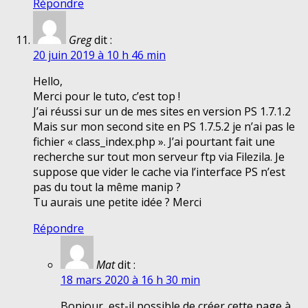
Répondre
Greg
dit :
20 juin 2019 à 10 h 46 min
Hello,
Merci pour le tuto, c’est top !
J’ai réussi sur un de mes sites en version PS 1.7.1.2
Mais sur mon second site en PS 1.7.5.2 je n’ai pas le
fichier « class_index.php ». J’ai pourtant fait une
recherche sur tout mon serveur ftp via Filezila. Je
suppose que vider le cache via l’interface PS n’est
pas du tout la même manip ?
Tu aurais une petite idée ? Merci
Répondre
Mat
dit :
18 mars 2020 à 16 h 30 min
Bonjour, est-il possible de créer cette page à