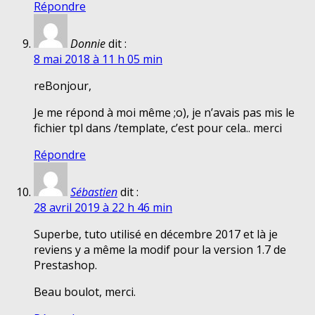
Répondre
Donnie
dit :
8 mai 2018 à 11 h 05 min
reBonjour,
Je me répond à moi même ;o), je n’avais pas mis le
fichier tpl dans /template, c’est pour cela.. merci
Répondre
Sébastien
dit :
28 avril 2019 à 22 h 46 min
Superbe, tuto utilisé en décembre 2017 et là je
reviens y a même la modif pour la version 1.7 de
Prestashop.
Beau boulot, merci.