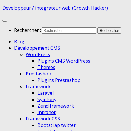
Developpeur / integrateur web (Growth Hacker)
Rechercher :
Blog
Développement CMS
WordPress
Plugins CMS WordPress
Themes
Prestashop
Plugins Prestashop
Framework
Laravel
Symfony
Zend framework
Intranet
Framework CSS
Bootstrap twitter