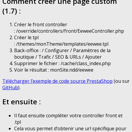
Comment créer une page custom
(1.7) :
Créer le front controller
: /override/controllers/front/EeweeController.php
Créer le tpl
: /themes/monTheme/templates/eewee.tpl
Back-office : / Configurer / Paramètres de la
boutique / Trafic / SEO & URLs / Ajouter
Supprimer le fichier : /cache/class_index.php
Voir le résultat : monSite.ndd/eewee
Télécharger l’exemple de code source PrestaShop
(ou sur
GitHub
).
Et ensuite :
Il faut ensuite compléter votre controller front et
.tpl
Cela vous permet d’obtenir une url spécifique pour