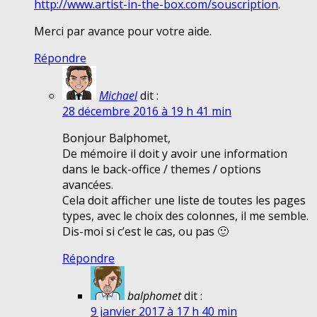
http://www.artist-in-the-box.com/souscription
.
Merci par avance pour votre aide.
Répondre
Michael
dit :
28 décembre 2016 à 19 h 41 min
Bonjour Balphomet,
De mémoire il doit y avoir une information
dans le back-office / themes / options
avancées.
Cela doit afficher une liste de toutes les pages
types, avec le choix des colonnes, il me semble.
Dis-moi si c’est le cas, ou pas 🙂
Répondre
balphomet
dit :
9 janvier 2017 à 17 h 40 min