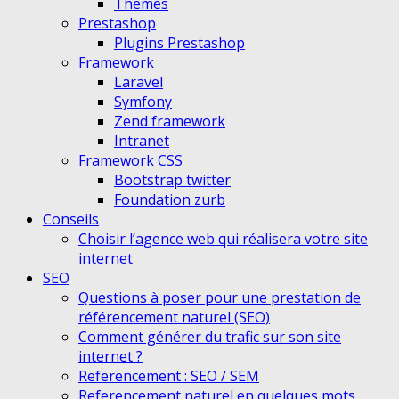
Themes
Prestashop
Plugins Prestashop
Framework
Laravel
Symfony
Zend framework
Intranet
Framework CSS
Bootstrap twitter
Foundation zurb
Conseils
Choisir l’agence web qui réalisera votre site
internet
SEO
Questions à poser pour une prestation de
référencement naturel (SEO)
Comment générer du trafic sur son site
internet ?
Referencement : SEO / SEM
Referencement naturel en quelques mots