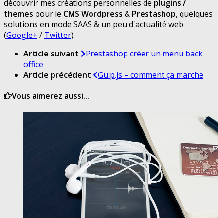
découvrir mes créations personnelles de
plugins /
themes
pour le
CMS Wordpress
&
Prestashop
, quelques
solutions en mode SAAS & un peu d'actualité web
(
Google+
/
Twitter
).
Article suivant
Prestashop créer un menu back
office
Article précédent
Gulp.js – comment ça marche
Vous aimerez aussi...