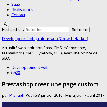
SaaS
Réalisations
Contact
Rechercher :
Developpeur / integrateur web (Growth Hacker)
Actualité web, solution Saas, CMS, eCommerce,
Framework (VueJS, Symfony, CSS), avec une pointe de
SEO.
Developpement web
20
Prestashop creer une page custom
par
Michael
· Publié
8 janvier 2016
· Mis à jour
7 avril 2017