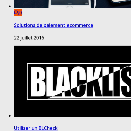
0
Solutions de paiement ecommerce
22 juillet 2016
Utiliser un BLCheck