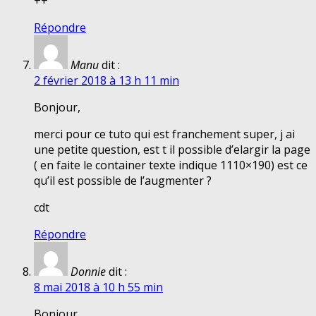
++
Répondre
Manu
dit :
2 février 2018 à 13 h 11 min
Bonjour,
merci pour ce tuto qui est franchement super, j ai
une petite question, est t il possible d’elargir la page
( en faite le container texte indique 1110×190) est ce
qu’il est possible de l’augmenter ?
cdt
Répondre
Donnie
dit :
8 mai 2018 à 10 h 55 min
Bonjour,