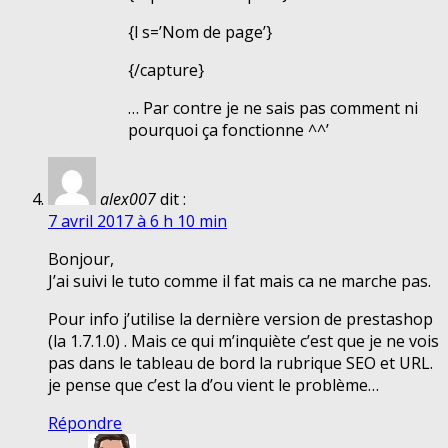
{l s=’Nom de page’}
{/capture}
… Par contre je ne sais pas comment ni
pourquoi ça fonctionne ^^’
alex007
dit :
7 avril 2017 à 6 h 10 min
Bonjour,
J’ai suivi le tuto comme il fat mais ca ne marche pas.
Pour info j’utilise la dernière version de prestashop
(la 1.7.1.0) . Mais ce qui m’inquiète c’est que je ne vois
pas dans le tableau de bord la rubrique SEO et URL.
je pense que c’est la d’ou vient le problème…
Répondre