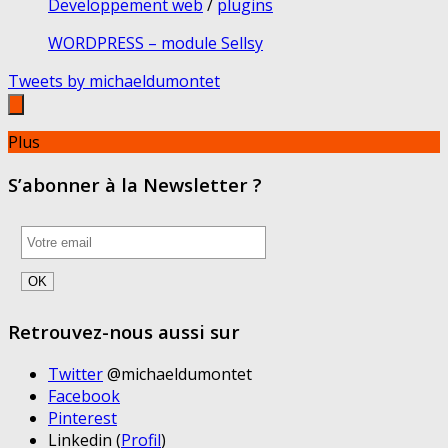
Developpement web
/
plugins
WORDPRESS – module Sellsy
Tweets by michaeldumontet
Plus
S’abonner à la Newsletter ?
Retrouvez-nous aussi sur
Twitter
@michaeldumontet
Facebook
Pinterest
Linkedin (
Profil
)