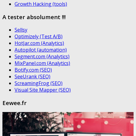
Growth Hacking (tools)
A tester absolument !!!
Sellsy
Optimizely (Test A/B)
HotJar.com (Analytics)
Autopilot (automation)
Segment.com (Analytics)
MixPanel.com (Analytics)
Botify.com (SEO)
SeeUrank (SEO)
ScreamingFrog (SEO)
Visual Site Mapper (SEO)
Eewee.fr