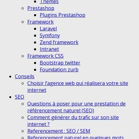
Themes
Prestashop
Plugins Prestashop
Framework
Laravel
Symfony
Zend framework
Intranet
Framework CSS
Bootstrap twitter
Foundation zurb
Conseils
Choisir l’agence web qui réalisera votre site
internet
SEO
Questions à poser pour une prestation de
référencement naturel (SEO)
Comment générer du trafic sur son site
internet ?
Referencement : SEO / SEM
Referencement naturel en quelques mots