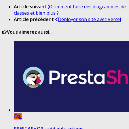
Article suivant
Comment faire des diagrammes de
classes et bien plus ?
Article précédent
Déployer son site avec Vercel
Vous aimerez aussi...
0
PRESTASHOP : add bulk actions