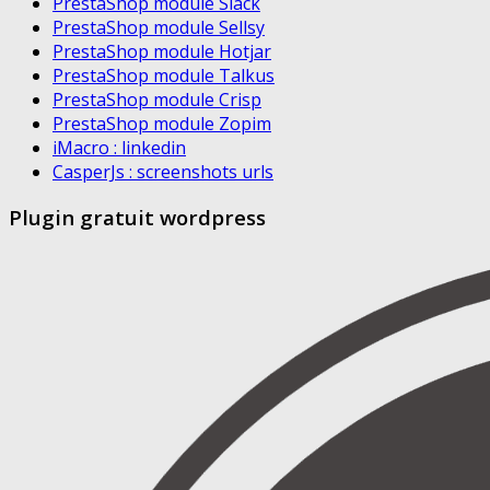
PrestaShop module Slack
PrestaShop module Sellsy
PrestaShop module Hotjar
PrestaShop module Talkus
PrestaShop module Crisp
PrestaShop module Zopim
iMacro : linkedin
CasperJs : screenshots urls
Plugin gratuit wordpress