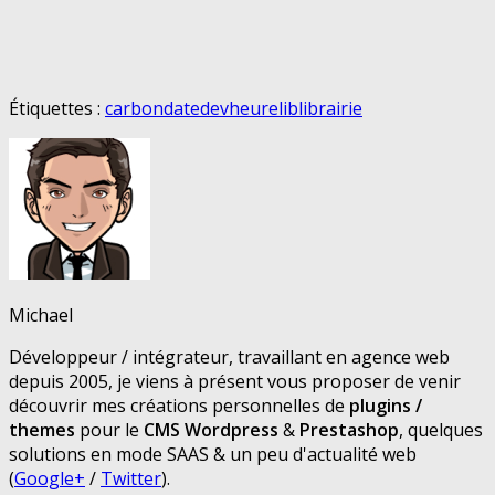
Étiquettes :
carbon
date
dev
heure
lib
librairie
Michael
Développeur / intégrateur, travaillant en agence web
depuis 2005, je viens à présent vous proposer de venir
découvrir mes créations personnelles de
plugins /
themes
pour le
CMS Wordpress
&
Prestashop
, quelques
solutions en mode SAAS & un peu d'actualité web
(
Google+
/
Twitter
).