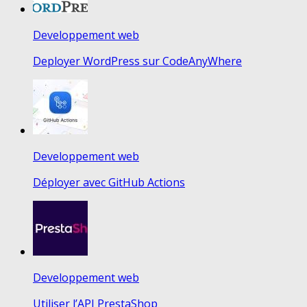
Developpement web
Deployer WordPress sur CodeAnyWhere
Developpement web
Déployer avec GitHub Actions
Developpement web
Utiliser l’API PrestaShop