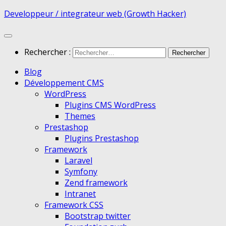
Developpeur / integrateur web (Growth Hacker)
Rechercher :
Blog
Développement CMS
WordPress
Plugins CMS WordPress
Themes
Prestashop
Plugins Prestashop
Framework
Laravel
Symfony
Zend framework
Intranet
Framework CSS
Bootstrap twitter