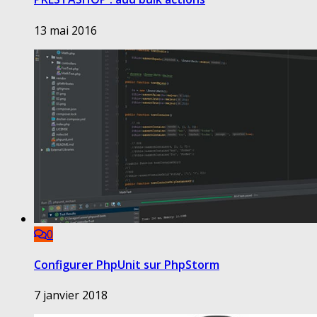
13 mai 2016
0
Configurer PhpUnit sur PhpStorm
7 janvier 2018