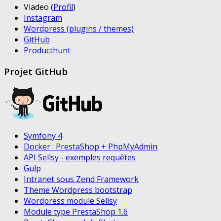
Viadeo (
Profil
)
Instagram
Wordpress (plugins / themes)
GitHub
Producthunt
Projet GitHub
Symfony 4
Docker : PrestaShop + PhpMyAdmin
API Sellsy - exemples requêtes
Gulp
Intranet sous Zend Framework
Theme Wordpress bootstrap
Wordpress module Sellsy
Module type PrestaShop 1.6