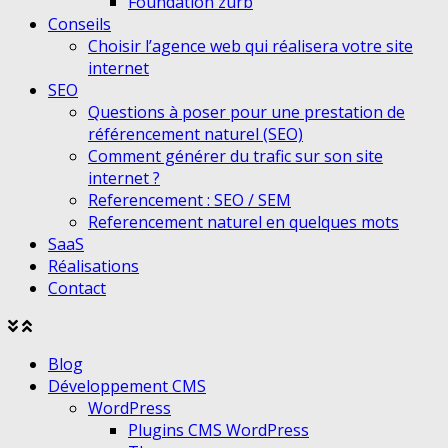
Foundation zurb
Conseils
Choisir l’agence web qui réalisera votre site
internet
SEO
Questions à poser pour une prestation de
référencement naturel (SEO)
Comment générer du trafic sur son site
internet ?
Referencement : SEO / SEM
Referencement naturel en quelques mots
SaaS
Réalisations
Contact
Agrandir
Réduire
le
le
Blog
menu
menu
Développement CMS
WordPress
Plugins CMS WordPress