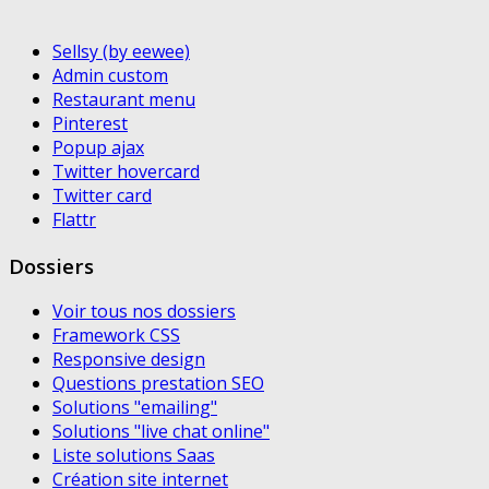
Sellsy (by eewee)
Admin custom
Restaurant menu
Pinterest
Popup ajax
Twitter hovercard
Twitter card
Flattr
Dossiers
Voir tous nos dossiers
Framework CSS
Responsive design
Questions prestation SEO
Solutions "emailing"
Solutions "live chat online"
Liste solutions Saas
Création site internet