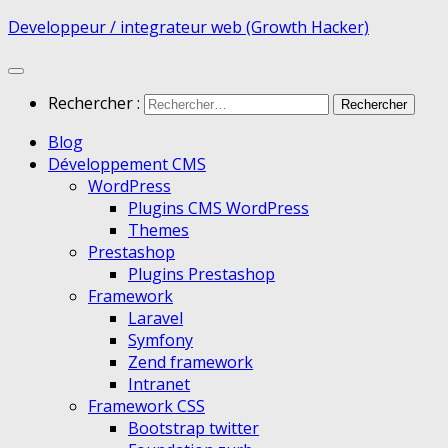
Developpeur / integrateur web (Growth Hacker)
Rechercher :
Blog
Développement CMS
WordPress
Plugins CMS WordPress
Themes
Prestashop
Plugins Prestashop
Framework
Laravel
Symfony
Zend framework
Intranet
Framework CSS
Bootstrap twitter