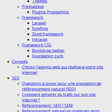
Themes
Prestashop
Plugins Prestashop
Framework
Laravel
Symfony
Zend framework
Intranet
Framework CSS
Bootstrap twitter
Foundation zurb
Conseils
Choisir l’agence web qui réalisera votre site
internet
SEO
Questions à poser pour une prestation de
référencement naturel (SEO)
Comment générer du trafic sur son site
internet ?
Referencement : SEO / SEM
Referencement naturel en quelques mots