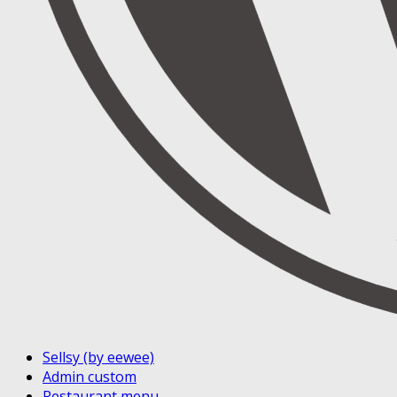
Sellsy (by eewee)
Admin custom
Restaurant menu