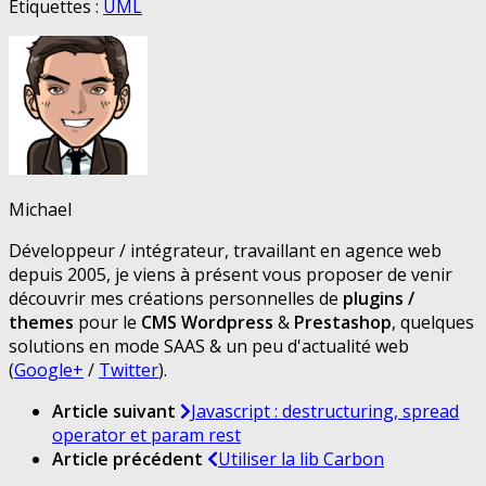
Étiquettes :
UML
Michael
Développeur / intégrateur, travaillant en agence web
depuis 2005, je viens à présent vous proposer de venir
découvrir mes créations personnelles de
plugins /
themes
pour le
CMS Wordpress
&
Prestashop
, quelques
solutions en mode SAAS & un peu d'actualité web
(
Google+
/
Twitter
).
Article suivant
Javascript : destructuring, spread
operator et param rest
Article précédent
Utiliser la lib Carbon