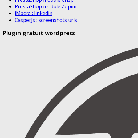
PrestaShop module Zopim
iMacro : linkedin
CasperJs : screenshots urls
Plugin gratuit wordpress