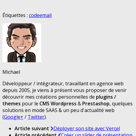
Étiquettes :
code
email
Michael
Développeur / intégrateur, travaillant en agence web
depuis 2005, je viens à présent vous proposer de venir
découvrir mes créations personnelles de
plugins /
themes
pour le
CMS Wordpress
&
Prestashop
, quelques
solutions en mode SAAS & un peu d'actualité web
(
Google+
/
Twitter
).
Article suivant
Déployer son site avec Vercel
Article précédent
Créer un slider de présentation