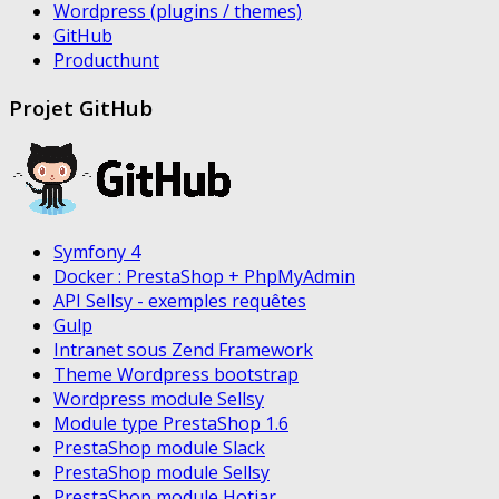
Wordpress (plugins / themes)
GitHub
Producthunt
Projet GitHub
Symfony 4
Docker : PrestaShop + PhpMyAdmin
API Sellsy - exemples requêtes
Gulp
Intranet sous Zend Framework
Theme Wordpress bootstrap
Wordpress module Sellsy
Module type PrestaShop 1.6
PrestaShop module Slack
PrestaShop module Sellsy
PrestaShop module Hotjar