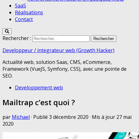
SaaS
Réalisations
Contact
Rechercher :
Developpeur / integrateur web (Growth Hacker)
Actualité web, solution Saas, CMS, eCommerce,
Framework (VueJS, Symfony, CSS), avec une pointe de
SEO.
Developpement web
Mailtrap c’est quoi ?
par
Michael
· Publié
3 décembre 2020
· Mis à jour
27 mai
2020