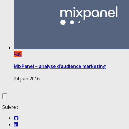
0
MixPanel – analyse d’audience marketing
24 juin 2016
Suivre :