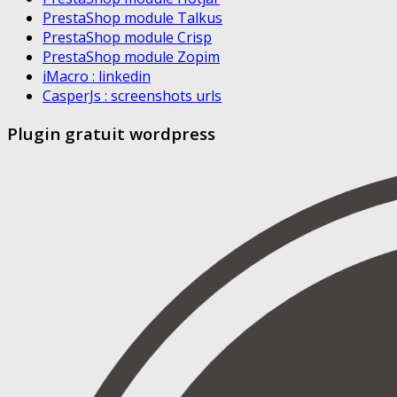
PrestaShop module Talkus
PrestaShop module Crisp
PrestaShop module Zopim
iMacro : linkedin
CasperJs : screenshots urls
Plugin gratuit wordpress