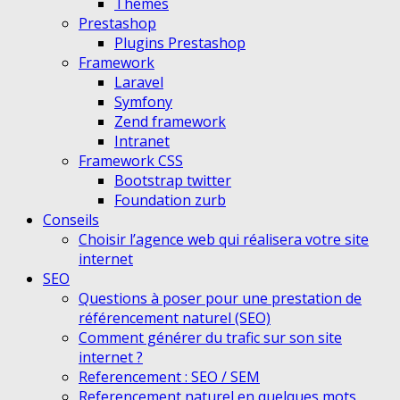
Themes
Prestashop
Plugins Prestashop
Framework
Laravel
Symfony
Zend framework
Intranet
Framework CSS
Bootstrap twitter
Foundation zurb
Conseils
Choisir l’agence web qui réalisera votre site
internet
SEO
Questions à poser pour une prestation de
référencement naturel (SEO)
Comment générer du trafic sur son site
internet ?
Referencement : SEO / SEM
Referencement naturel en quelques mots