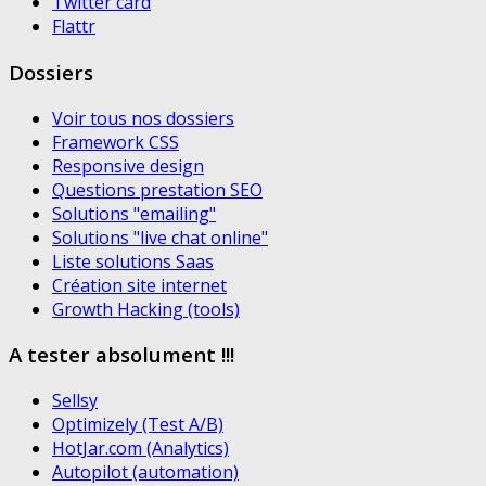
Twitter card
Flattr
Dossiers
Voir tous nos dossiers
Framework CSS
Responsive design
Questions prestation SEO
Solutions "emailing"
Solutions "live chat online"
Liste solutions Saas
Création site internet
Growth Hacking (tools)
A tester absolument !!!
Sellsy
Optimizely (Test A/B)
HotJar.com (Analytics)
Autopilot (automation)