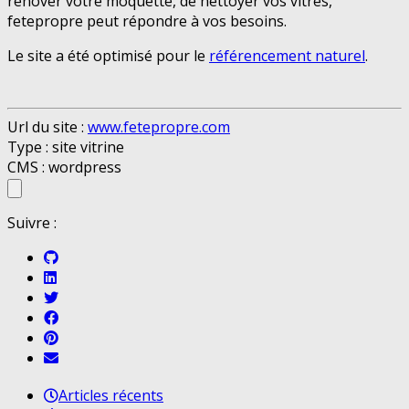
rénover votre moquette, de nettoyer vos vitres,
fetepropre peut répondre à vos besoins.
Le site a été optimisé pour le
référencement naturel
.
Url du site :
www.fetepropre.com
Type : site vitrine
CMS : wordpress
Suivre :
Articles récents