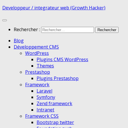
Developpeur / integrateur web (Growth Hacker)
Rechercher :
Blog
Développement CMS
WordPress
Plugins CMS WordPress
Themes
Prestashop
Plugins Prestashop
Framework
Laravel
Symfony
Zend framework
Intranet
Framework CSS
Bootstrap twitter