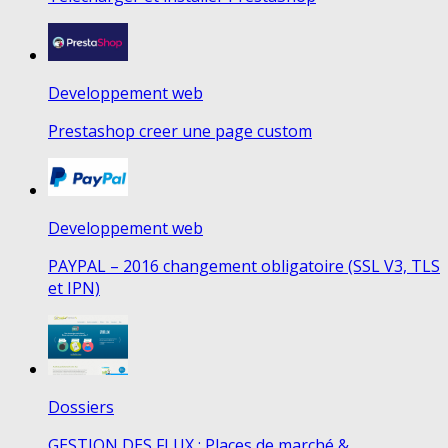
Developpement web
Prestashop creer une page custom
Developpement web
PAYPAL – 2016 changement obligatoire (SSL V3, TLS
et IPN)
Dossiers
GESTION DES FLUX : Places de marché &