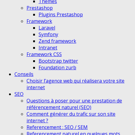
Themes
Prestashop
Plugins Prestashop
Framework
Laravel
Symfony
Zend framework
Intranet
Framework CSS
Bootstrap twitter
Foundation zurb
Conseils
Choisir l’agence web qui réalisera votre site
internet
SEO
Questions à poser pour une prestation de
référencement naturel (SEO)
Comment générer du trafic sur son site
internet ?
Referencement : SEO / SEM
Referencement naturel en quelques mots