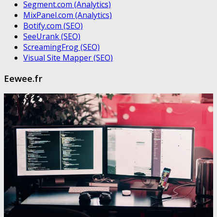
Segment.com (Analytics)
MixPanel.com (Analytics)
Botify.com (SEO)
SeeUrank (SEO)
ScreamingFrog (SEO)
Visual Site Mapper (SEO)
Eewee.fr