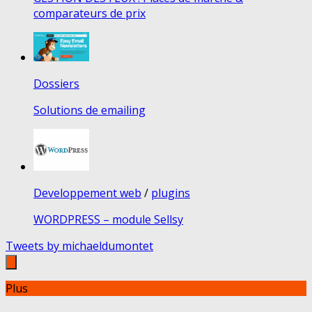
comparateurs de prix
Dossiers
Solutions de emailing
Developpement web
/
plugins
WORDPRESS – module Sellsy
Tweets by michaeldumontet
Plus