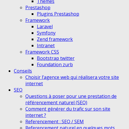
Themes
Prestashop
Plugins Prestashop
Framework
Laravel
Symfony
Zend framework
Intranet
Framework CSS
Bootstrap twitter
Foundation zurb
Conseils
Choisir l’agence web qui réalisera votre site
internet
SEO
Questions à poser pour une prestation de
référencement naturel (SEO)
Comment générer du trafic sur son site
internet ?
Referencement : SEO / SEM
Referencement naturel en quelques mots