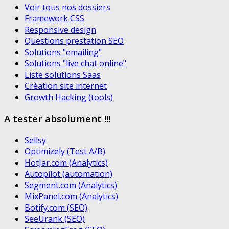
Voir tous nos dossiers
Framework CSS
Responsive design
Questions prestation SEO
Solutions "emailing"
Solutions "live chat online"
Liste solutions Saas
Création site internet
Growth Hacking (tools)
A tester absolument !!!
Sellsy
Optimizely (Test A/B)
HotJar.com (Analytics)
Autopilot (automation)
Segment.com (Analytics)
MixPanel.com (Analytics)
Botify.com (SEO)
SeeUrank (SEO)