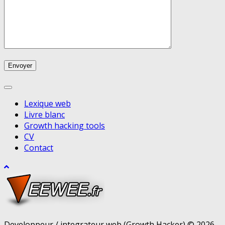
Lexique web
Livre blanc
Growth hacking tools
CV
Contact
Developpeur / integrateur web (Growth Hacker) © 2026.