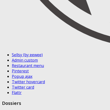
Sellsy (by eewee)
Admin custom
Restaurant menu
Pinterest
Popup ajax
Twitter hovercard
Twitter card
Flattr
Dossiers