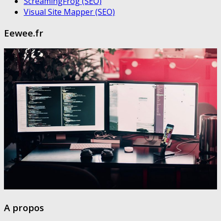
ScreamingFrog (SEO)
Visual Site Mapper (SEO)
Eewee.fr
A propos