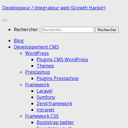
Developpeur / integrateur web (Growth Hacker)
Rechercher :
Blog
Développement CMS
WordPress
Plugins CMS WordPress
Themes
Prestashop
Plugins Prestashop
Framework
Laravel
Symfony
Zend framework
Intranet
Framework CSS
Bootstrap twitter