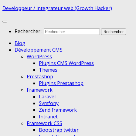
Developpeur / integrateur web (Growth Hacker)
Rechercher :
Blog
Développement CMS
WordPress
Plugins CMS WordPress
Themes
Prestashop
Plugins Prestashop
Framework
Laravel
Symfony
Zend framework
Intranet
Framework CSS
Bootstrap twitter