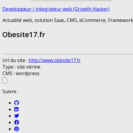
Developpeur / integrateur web (Growth Hacker)
Actualité web, solution Saas, CMS, eCommerce, Framework 
Obesite17.fr
Url du site :
http://www.obesite17.fr
Type : site vitrine
CMS : wordpress
Suivre :