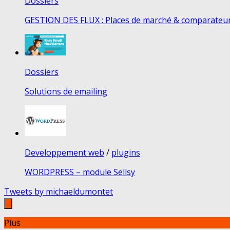
Dossiers
GESTION DES FLUX : Places de marché & comparateur
Dossiers
Solutions de emailing
Developpement web
/
plugins
WORDPRESS – module Sellsy
Tweets by michaeldumontet
Plus