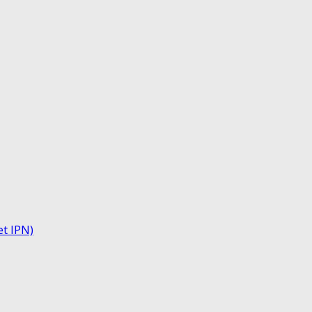
et IPN)