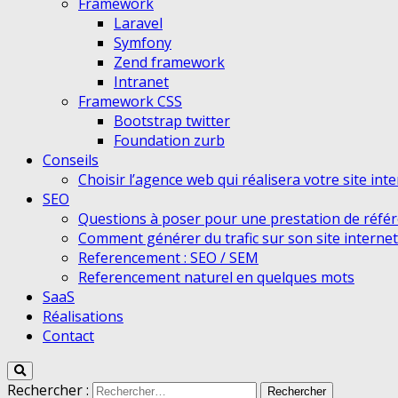
Framework
Laravel
Symfony
Zend framework
Intranet
Framework CSS
Bootstrap twitter
Foundation zurb
Conseils
Choisir l’agence web qui réalisera votre site int
SEO
Questions à poser pour une prestation de réfé
Comment générer du trafic sur son site internet
Referencement : SEO / SEM
Referencement naturel en quelques mots
SaaS
Réalisations
Contact
Rechercher :