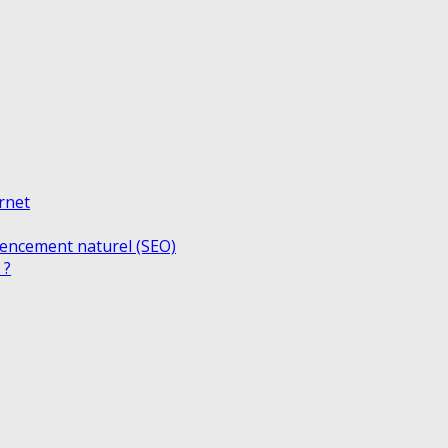
ernet
rencement naturel (SEO)
 ?