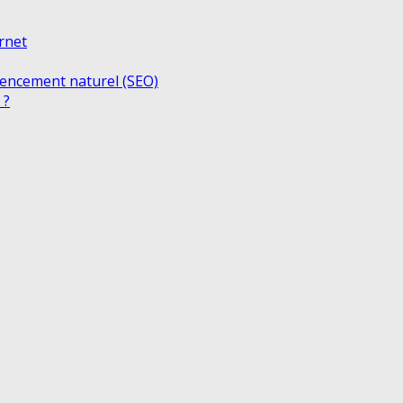
ernet
rencement naturel (SEO)
 ?