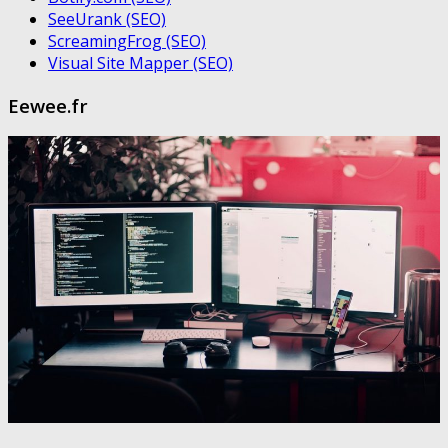
SeeUrank (SEO)
ScreamingFrog (SEO)
Visual Site Mapper (SEO)
Eewee.fr