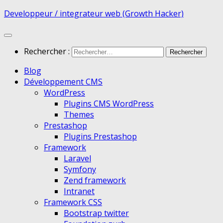
Developpeur / integrateur web (Growth Hacker)
Rechercher :
Blog
Développement CMS
WordPress
Plugins CMS WordPress
Themes
Prestashop
Plugins Prestashop
Framework
Laravel
Symfony
Zend framework
Intranet
Framework CSS
Bootstrap twitter