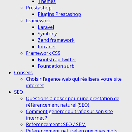
Themes
Prestashop
Plugins Prestashop
Framework
Laravel
Symfony
Zend framework
Intranet
Framework CSS
Bootstrap twitter
Foundation zurb
Conseils
Choisir l’agence web qui réalisera votre site
internet
SEO
Questions à poser pour une prestation de
référencement naturel (SEO)
Comment générer du trafic sur son site
internet ?
Referencement : SEO / SEM
Referencement naturel en quelques mots