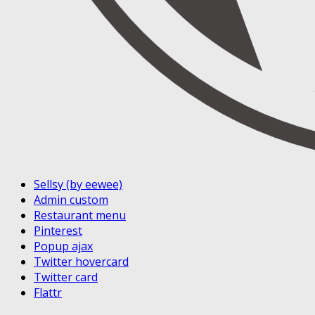
Sellsy (by eewee)
Admin custom
Restaurant menu
Pinterest
Popup ajax
Twitter hovercard
Twitter card
Flattr