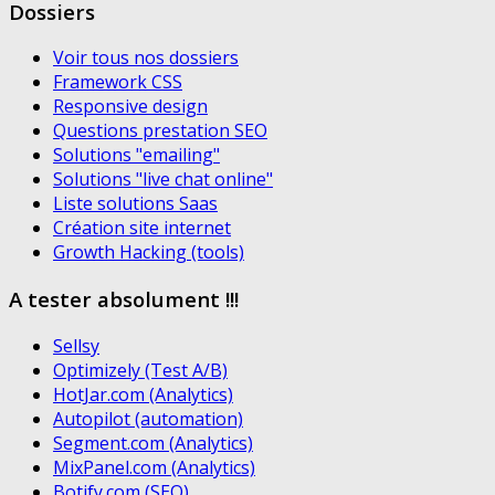
Dossiers
Voir tous nos dossiers
Framework CSS
Responsive design
Questions prestation SEO
Solutions "emailing"
Solutions "live chat online"
Liste solutions Saas
Création site internet
Growth Hacking (tools)
A tester absolument !!!
Sellsy
Optimizely (Test A/B)
HotJar.com (Analytics)
Autopilot (automation)
Segment.com (Analytics)
MixPanel.com (Analytics)
Botify.com (SEO)