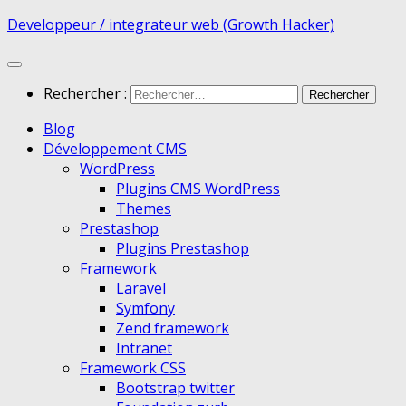
Developpeur / integrateur web (Growth Hacker)
Rechercher :
Blog
Développement CMS
WordPress
Plugins CMS WordPress
Themes
Prestashop
Plugins Prestashop
Framework
Laravel
Symfony
Zend framework
Intranet
Framework CSS
Bootstrap twitter