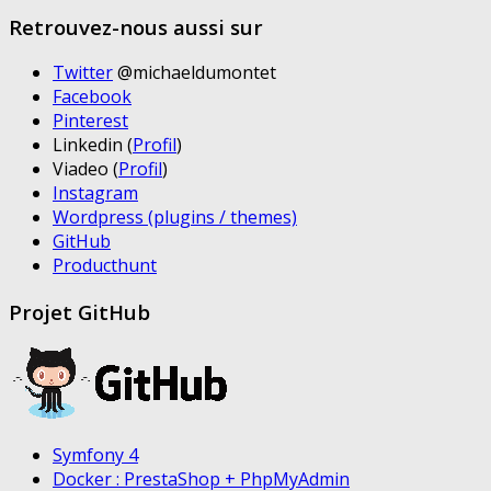
Retrouvez-nous aussi sur
Twitter
@michaeldumontet
Facebook
Pinterest
Linkedin (
Profil
)
Viadeo (
Profil
)
Instagram
Wordpress (plugins / themes)
GitHub
Producthunt
Projet GitHub
Symfony 4
Docker : PrestaShop + PhpMyAdmin