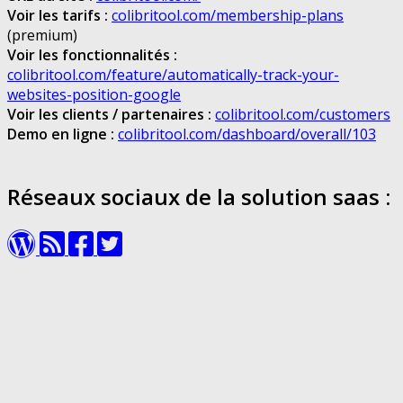
Voir les tarifs :
colibritool.com/membership-plans
(premium)
Voir les fonctionnalités :
colibritool.com/feature/automatically-track-your-
websites-position-google
Voir les clients / partenaires :
colibritool.com/customers
Demo en ligne :
colibritool.com/dashboard/overall/103
Réseaux sociaux de la solution saas :