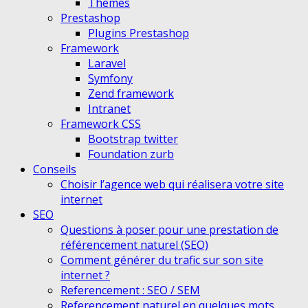
Themes
Prestashop
Plugins Prestashop
Framework
Laravel
Symfony
Zend framework
Intranet
Framework CSS
Bootstrap twitter
Foundation zurb
Conseils
Choisir l’agence web qui réalisera votre site
internet
SEO
Questions à poser pour une prestation de
référencement naturel (SEO)
Comment générer du trafic sur son site
internet ?
Referencement : SEO / SEM
Referencement naturel en quelques mots