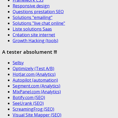
Responsive design
Questions prestation SEO
Solutions "emailing"
Solutions "live chat online"
Liste solutions Saas
Création site internet
Growth Hacking (tools)
A tester absolument !!!
Sellsy
Optimizely (Test A/B)
HotJar.com (Analytics)
Autopilot (automation)
Segment.com (Analytics)
MixPanel.com (Analytics)
Botify.com (SEO)
SeeUrank (SEO)
ScreamingFrog (SEO)
Visual Site Mapper (SEO)