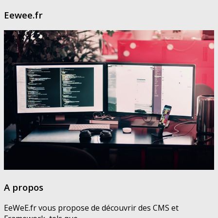
Eewee.fr
A propos
EeWeE.fr vous propose de découvrir des CMS et