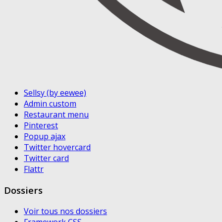
Sellsy (by eewee)
Admin custom
Restaurant menu
Pinterest
Popup ajax
Twitter hovercard
Twitter card
Flattr
Dossiers
Voir tous nos dossiers
Framework CSS