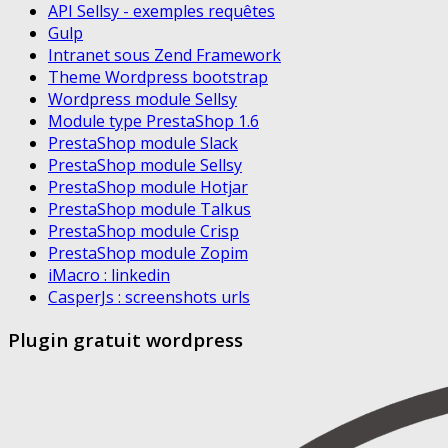
API Sellsy - exemples requêtes
Gulp
Intranet sous Zend Framework
Theme Wordpress bootstrap
Wordpress module Sellsy
Module type PrestaShop 1.6
PrestaShop module Slack
PrestaShop module Sellsy
PrestaShop module Hotjar
PrestaShop module Talkus
PrestaShop module Crisp
PrestaShop module Zopim
iMacro : linkedin
CasperJs : screenshots urls
Plugin gratuit wordpress