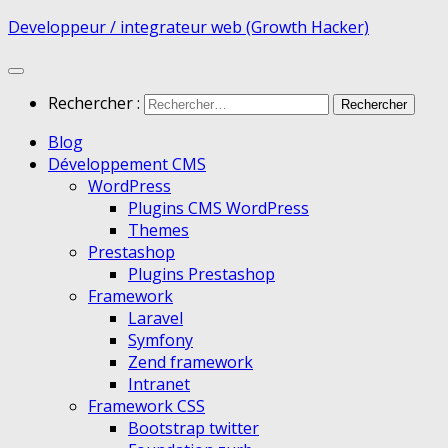
Developpeur / integrateur web (Growth Hacker)
Rechercher :
Blog
Développement CMS
WordPress
Plugins CMS WordPress
Themes
Prestashop
Plugins Prestashop
Framework
Laravel
Symfony
Zend framework
Intranet
Framework CSS
Bootstrap twitter