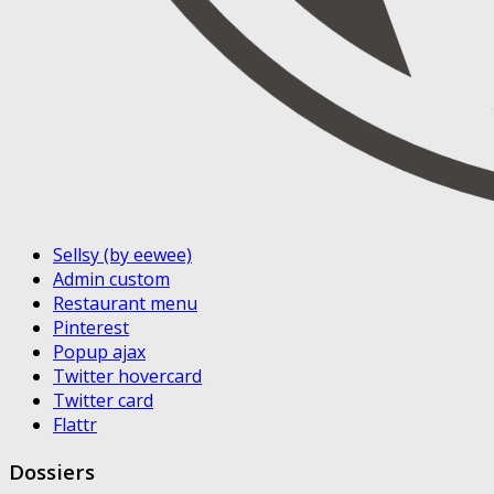
Sellsy (by eewee)
Admin custom
Restaurant menu
Pinterest
Popup ajax
Twitter hovercard
Twitter card
Flattr
Dossiers