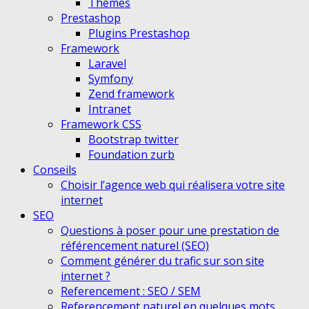
Themes
Prestashop
Plugins Prestashop
Framework
Laravel
Symfony
Zend framework
Intranet
Framework CSS
Bootstrap twitter
Foundation zurb
Conseils
Choisir l’agence web qui réalisera votre site
internet
SEO
Questions à poser pour une prestation de
référencement naturel (SEO)
Comment générer du trafic sur son site
internet ?
Referencement : SEO / SEM
Referencement naturel en quelques mots