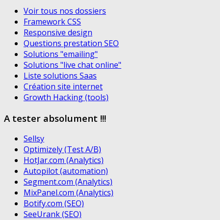
Voir tous nos dossiers
Framework CSS
Responsive design
Questions prestation SEO
Solutions "emailing"
Solutions "live chat online"
Liste solutions Saas
Création site internet
Growth Hacking (tools)
A tester absolument !!!
Sellsy
Optimizely (Test A/B)
HotJar.com (Analytics)
Autopilot (automation)
Segment.com (Analytics)
MixPanel.com (Analytics)
Botify.com (SEO)
SeeUrank (SEO)