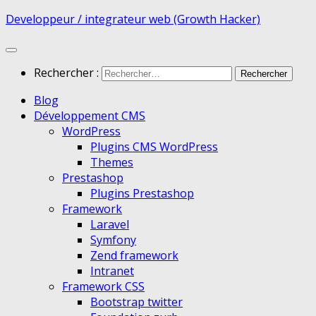
Developpeur / integrateur web (Growth Hacker)
Rechercher :
Blog
Développement CMS
WordPress
Plugins CMS WordPress
Themes
Prestashop
Plugins Prestashop
Framework
Laravel
Symfony
Zend framework
Intranet
Framework CSS
Bootstrap twitter