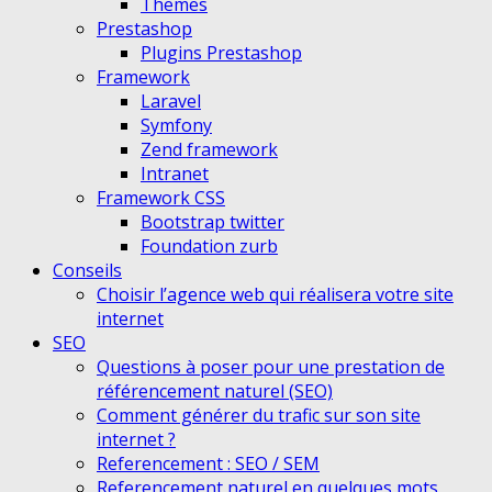
Themes
Prestashop
Plugins Prestashop
Framework
Laravel
Symfony
Zend framework
Intranet
Framework CSS
Bootstrap twitter
Foundation zurb
Conseils
Choisir l’agence web qui réalisera votre site
internet
SEO
Questions à poser pour une prestation de
référencement naturel (SEO)
Comment générer du trafic sur son site
internet ?
Referencement : SEO / SEM
Referencement naturel en quelques mots