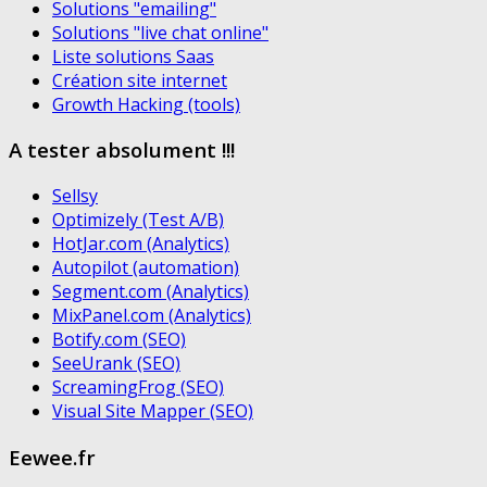
Solutions "emailing"
Solutions "live chat online"
Liste solutions Saas
Création site internet
Growth Hacking (tools)
A tester absolument !!!
Sellsy
Optimizely (Test A/B)
HotJar.com (Analytics)
Autopilot (automation)
Segment.com (Analytics)
MixPanel.com (Analytics)
Botify.com (SEO)
SeeUrank (SEO)
ScreamingFrog (SEO)
Visual Site Mapper (SEO)
Eewee.fr