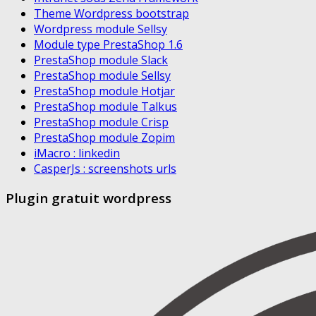
Theme Wordpress bootstrap
Wordpress module Sellsy
Module type PrestaShop 1.6
PrestaShop module Slack
PrestaShop module Sellsy
PrestaShop module Hotjar
PrestaShop module Talkus
PrestaShop module Crisp
PrestaShop module Zopim
iMacro : linkedin
CasperJs : screenshots urls
Plugin gratuit wordpress