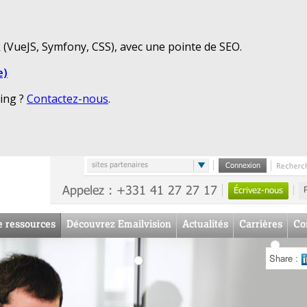
(VueJS, Symfony, CSS), avec une pointe de SEO.
e)
ting ?
Contactez-nous
.