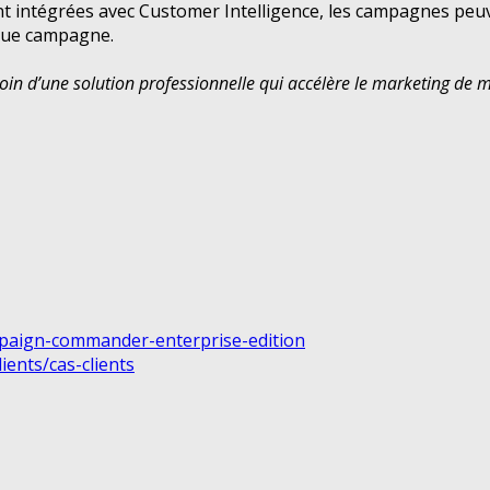
t intégrées avec Customer Intelligence, les campagnes peuv
aque campagne.
soin d’une solution professionnelle qui accélère le marketing de
mpaign-commander-enterprise-edition
ients/cas-clients