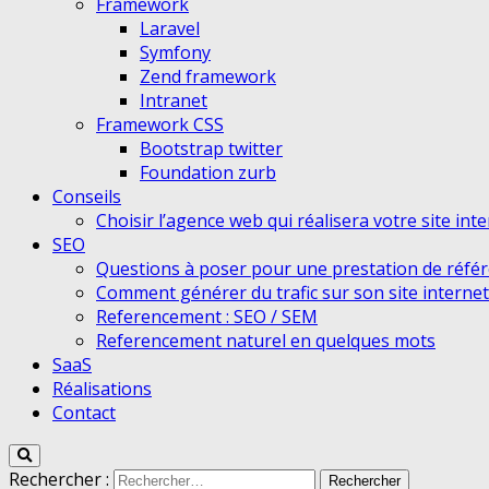
Framework
Laravel
Symfony
Zend framework
Intranet
Framework CSS
Bootstrap twitter
Foundation zurb
Conseils
Choisir l’agence web qui réalisera votre site int
SEO
Questions à poser pour une prestation de réfé
Comment générer du trafic sur son site internet
Referencement : SEO / SEM
Referencement naturel en quelques mots
SaaS
Réalisations
Contact
Rechercher :