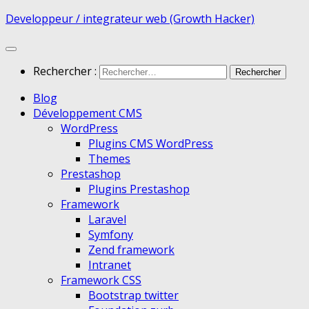
Developpeur / integrateur web (Growth Hacker)
Rechercher :
Blog
Développement CMS
WordPress
Plugins CMS WordPress
Themes
Prestashop
Plugins Prestashop
Framework
Laravel
Symfony
Zend framework
Intranet
Framework CSS
Bootstrap twitter