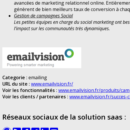
avancées de marketing relationnel online. Entièremen
génèrent de bien meilleurs taux de conversion à ch
Gestion de campagnes Social
Les petites équipes en charge du social marketing ont be
l’impact sur les communautés très dynamiques.
Categorie :
emailing
URL du site :
www.emailvision.fr/
Voir les fonctionnalités :
www.emailvision.fr/produits/ca
Voir les clients / partenaires :
www.emailvision.fr/succes-cl
Réseaux sociaux de la solution saas :