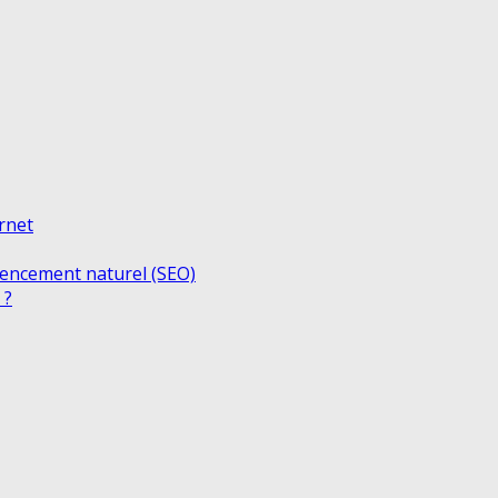
ernet
rencement naturel (SEO)
 ?