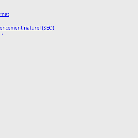
ernet
rencement naturel (SEO)
 ?