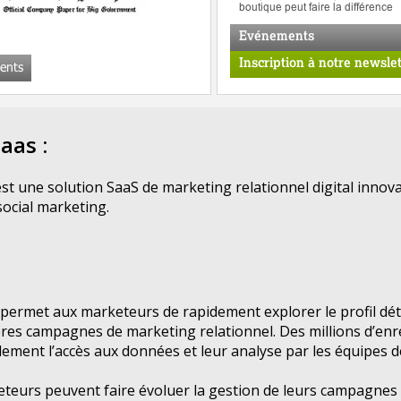
aas :
t une solution SaaS de marketing relationnel digital innova
social marketing.
 permet aux marketeurs de rapidement explorer le profil détai
ières campagnes de marketing relationnel. Des millions d’en
dement l’accès aux données et leur analyse par les équipes d
urs peuvent faire évoluer la gestion de leurs campagnes de