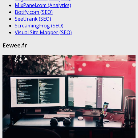
MixPanel.com (Analytics)
Botify.com (SEO)
SeeUrank (SEO)
ScreamingFrog (SEO)
Visual Site Mapper (SEO)
Eewee.fr