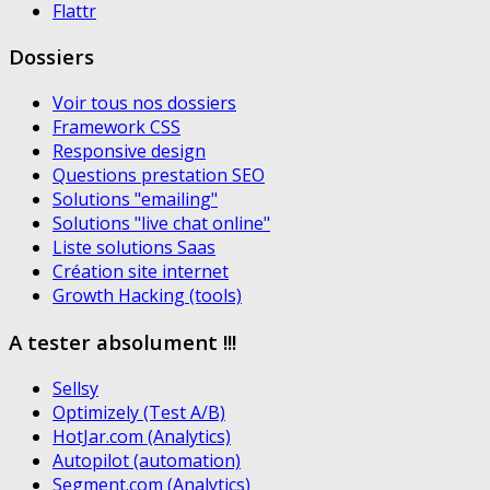
Flattr
Dossiers
Voir tous nos dossiers
Framework CSS
Responsive design
Questions prestation SEO
Solutions "emailing"
Solutions "live chat online"
Liste solutions Saas
Création site internet
Growth Hacking (tools)
A tester absolument !!!
Sellsy
Optimizely (Test A/B)
HotJar.com (Analytics)
Autopilot (automation)
Segment.com (Analytics)