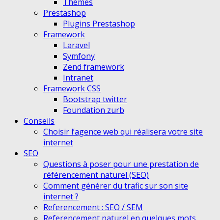
Themes
Prestashop
Plugins Prestashop
Framework
Laravel
Symfony
Zend framework
Intranet
Framework CSS
Bootstrap twitter
Foundation zurb
Conseils
Choisir l’agence web qui réalisera votre site
internet
SEO
Questions à poser pour une prestation de
référencement naturel (SEO)
Comment générer du trafic sur son site
internet ?
Referencement : SEO / SEM
Referencement naturel en quelques mots