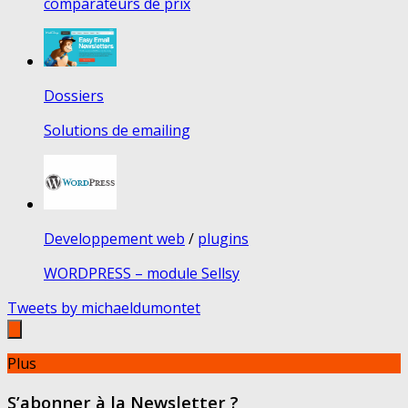
comparateurs de prix
Dossiers
Solutions de emailing
Developpement web
/
plugins
WORDPRESS – module Sellsy
Tweets by michaeldumontet
Plus
S’abonner à la Newsletter ?