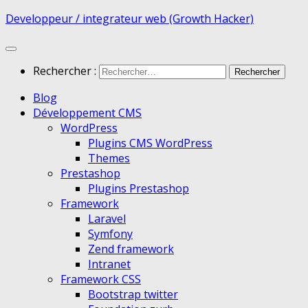
Developpeur / integrateur web (Growth Hacker)
Rechercher :
Blog
Développement CMS
WordPress
Plugins CMS WordPress
Themes
Prestashop
Plugins Prestashop
Framework
Laravel
Symfony
Zend framework
Intranet
Framework CSS
Bootstrap twitter