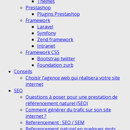
Themes
Prestashop
Plugins Prestashop
Framework
Laravel
Symfony
Zend framework
Intranet
Framework CSS
Bootstrap twitter
Foundation zurb
Conseils
Choisir l’agence web qui réalisera votre site
internet
SEO
Questions à poser pour une prestation de
référencement naturel (SEO)
Comment générer du trafic sur son site
internet ?
Referencement : SEO / SEM
Referencement naturel en quelques mots