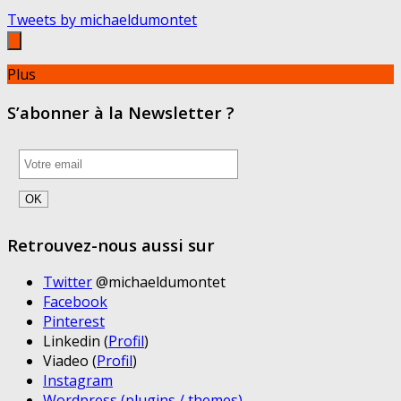
Tweets by michaeldumontet
Plus
S’abonner à la Newsletter ?
Retrouvez-nous aussi sur
Twitter
@michaeldumontet
Facebook
Pinterest
Linkedin (
Profil
)
Viadeo (
Profil
)
Instagram
Wordpress (plugins / themes)