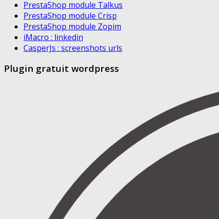
PrestaShop module Talkus
PrestaShop module Crisp
PrestaShop module Zopim
iMacro : linkedin
CasperJs : screenshots urls
Plugin gratuit wordpress