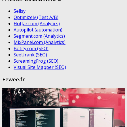
Sellsy
Optimizely (Test A/B)
HotJar.com (Analytics)
Autopilot (automation)
Segment.com (Analytics)
MixPanel.com (Analytics)
Botify.com (SEO)
SeeUrank (SEO)
ScreamingFrog (SEO)
Visual Site Mapper (SEO)
Eewee.fr