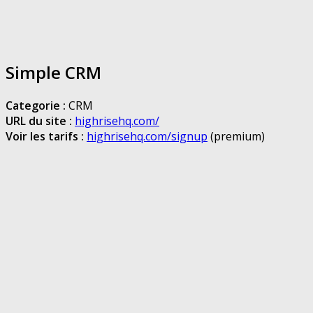
Simple CRM
Categorie :
CRM
URL du site :
highrisehq.com/
Voir les tarifs :
highrisehq.com/signup
(premium)