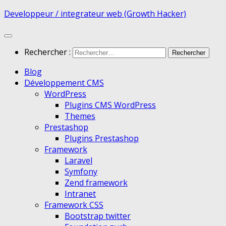
Developpeur / integrateur web (Growth Hacker)
Rechercher :
Blog
Développement CMS
WordPress
Plugins CMS WordPress
Themes
Prestashop
Plugins Prestashop
Framework
Laravel
Symfony
Zend framework
Intranet
Framework CSS
Bootstrap twitter