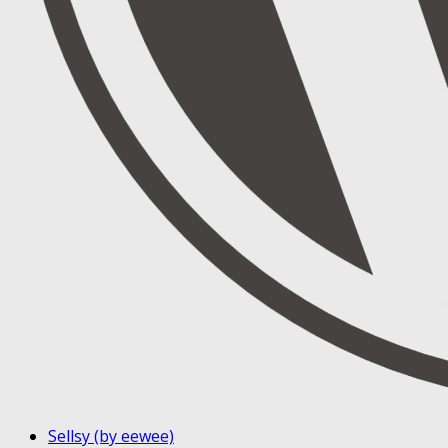
Sellsy (by eewee)