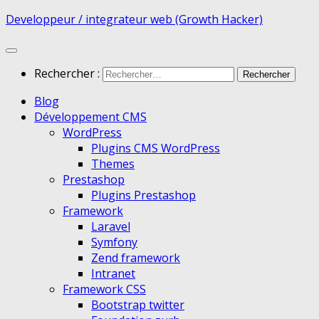
Developpeur / integrateur web (Growth Hacker)
Rechercher :
Blog
Développement CMS
WordPress
Plugins CMS WordPress
Themes
Prestashop
Plugins Prestashop
Framework
Laravel
Symfony
Zend framework
Intranet
Framework CSS
Bootstrap twitter