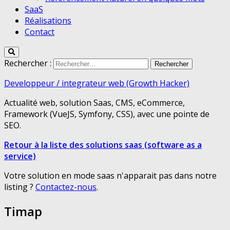
SaaS
Réalisations
Contact
Rechercher :
Developpeur / integrateur web (Growth Hacker)
Actualité web, solution Saas, CMS, eCommerce,
Framework (VueJS, Symfony, CSS), avec une pointe de
SEO.
Retour à la liste des solutions saas (software as a
service)
Votre solution en mode saas n'apparait pas dans notre
listing ?
Contactez-nous
.
Timap