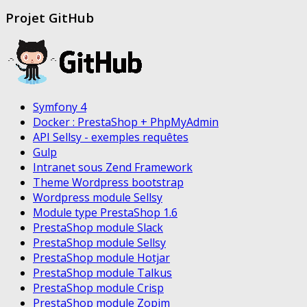
Projet GitHub
Symfony 4
Docker : PrestaShop + PhpMyAdmin
API Sellsy - exemples requêtes
Gulp
Intranet sous Zend Framework
Theme Wordpress bootstrap
Wordpress module Sellsy
Module type PrestaShop 1.6
PrestaShop module Slack
PrestaShop module Sellsy
PrestaShop module Hotjar
PrestaShop module Talkus
PrestaShop module Crisp
PrestaShop module Zopim