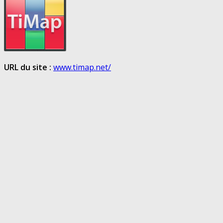
URL du site :
www.timap.net/