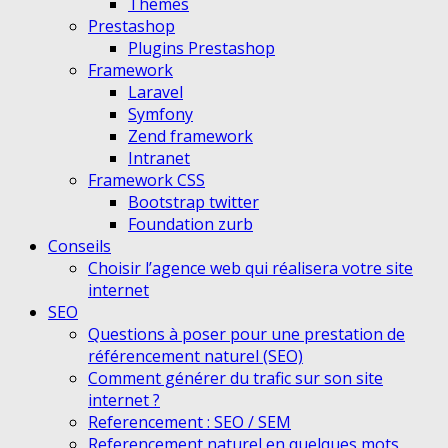
Themes
Prestashop
Plugins Prestashop
Framework
Laravel
Symfony
Zend framework
Intranet
Framework CSS
Bootstrap twitter
Foundation zurb
Conseils
Choisir l’agence web qui réalisera votre site
internet
SEO
Questions à poser pour une prestation de
référencement naturel (SEO)
Comment générer du trafic sur son site
internet ?
Referencement : SEO / SEM
Referencement naturel en quelques mots