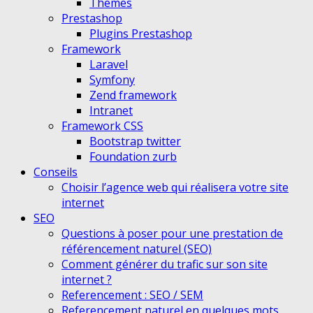
Themes
Prestashop
Plugins Prestashop
Framework
Laravel
Symfony
Zend framework
Intranet
Framework CSS
Bootstrap twitter
Foundation zurb
Conseils
Choisir l’agence web qui réalisera votre site
internet
SEO
Questions à poser pour une prestation de
référencement naturel (SEO)
Comment générer du trafic sur son site
internet ?
Referencement : SEO / SEM
Referencement naturel en quelques mots