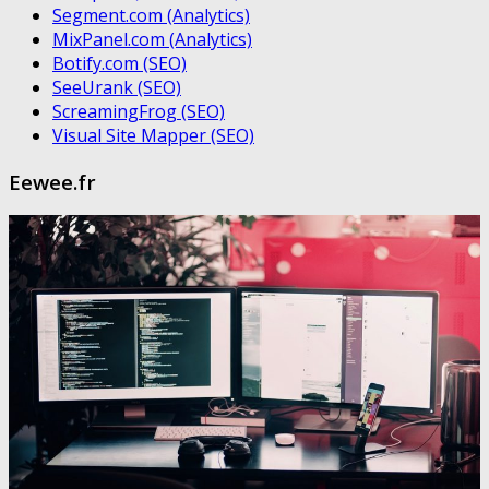
Segment.com (Analytics)
MixPanel.com (Analytics)
Botify.com (SEO)
SeeUrank (SEO)
ScreamingFrog (SEO)
Visual Site Mapper (SEO)
Eewee.fr