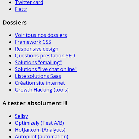
Twitter card
Flattr
Dossiers
Voir tous nos dossiers
Framework CSS
Responsive design
Questions prestation SEO
Solutions "emailing"
Solutions "live chat online"
Liste solutions Saas
Création site internet
Growth Hacking (tools)
A tester absolument !!!
Sellsy
Optimizely (Test A/B)
HotJar.com (Analytics)
Autopilot (automation)