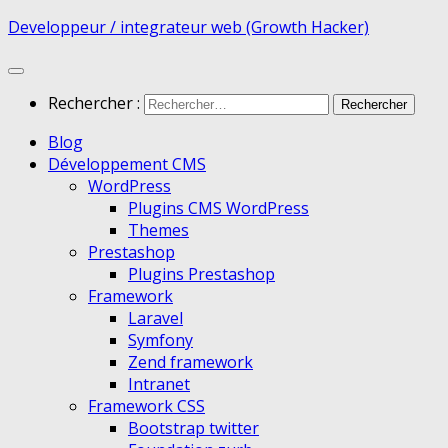
Developpeur / integrateur web (Growth Hacker)
Rechercher :
Blog
Développement CMS
WordPress
Plugins CMS WordPress
Themes
Prestashop
Plugins Prestashop
Framework
Laravel
Symfony
Zend framework
Intranet
Framework CSS
Bootstrap twitter