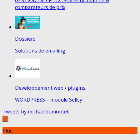
GESTION DES FLUX : Places de marché &
comparateurs de prix
Dossiers
Solutions de emailing
Developpement web
/
plugins
WORDPRESS – module Sellsy
Tweets by michaeldumontet
Plus