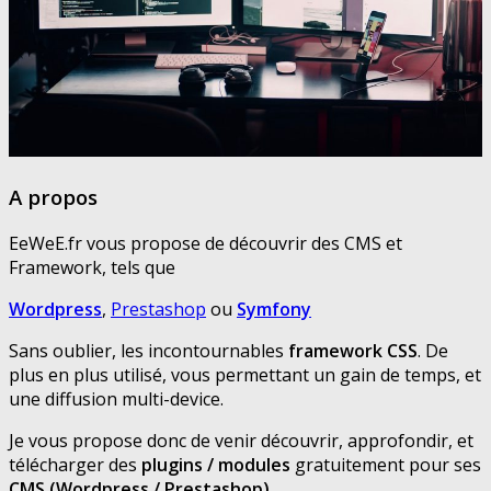
A propos
EeWeE.fr vous propose de découvrir des CMS et
Framework, tels que
Wordpress
,
Prestashop
ou
Symfony
Sans oublier, les incontournables
framework CSS
. De
plus en plus utilisé, vous permettant un gain de temps, et
une diffusion multi-device.
Je vous propose donc de venir découvrir, approfondir, et
télécharger des
plugins / modules
gratuitement pour ses
CMS (Wordpress / Prestashop)
.