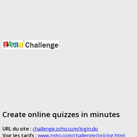
Create online quizzes in minutes
URL du site :
challenge.zoho.com/login.do
Voir les tarifs :
www.zoho.com/challenge/pricing.html