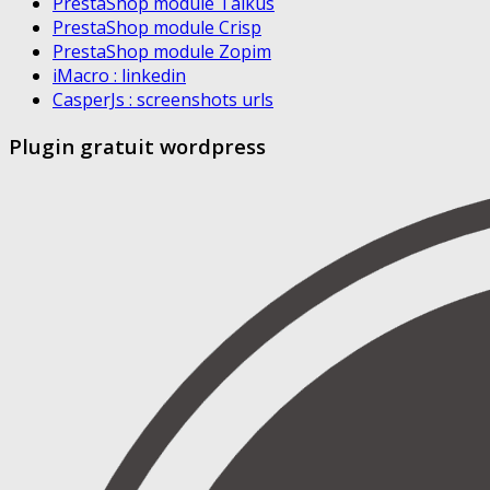
PrestaShop module Talkus
PrestaShop module Crisp
PrestaShop module Zopim
iMacro : linkedin
CasperJs : screenshots urls
Plugin gratuit wordpress