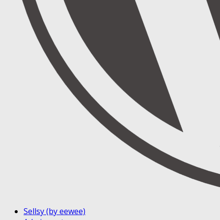
Sellsy (by eewee)