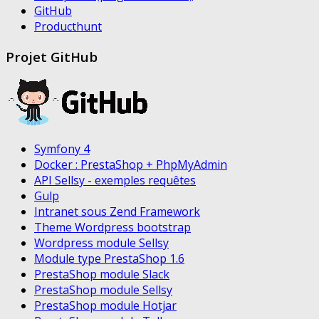
GitHub
Producthunt
Projet GitHub
Symfony 4
Docker : PrestaShop + PhpMyAdmin
API Sellsy - exemples requêtes
Gulp
Intranet sous Zend Framework
Theme Wordpress bootstrap
Wordpress module Sellsy
Module type PrestaShop 1.6
PrestaShop module Slack
PrestaShop module Sellsy
PrestaShop module Hotjar