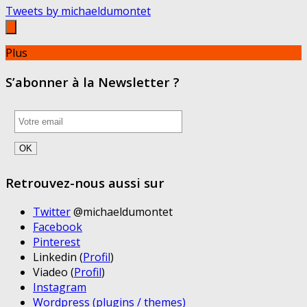
Tweets by michaeldumontet
Plus
S’abonner à la Newsletter ?
Retrouvez-nous aussi sur
Twitter
@michaeldumontet
Facebook
Pinterest
Linkedin (
Profil
)
Viadeo (
Profil
)
Instagram
Wordpress (plugins / themes)