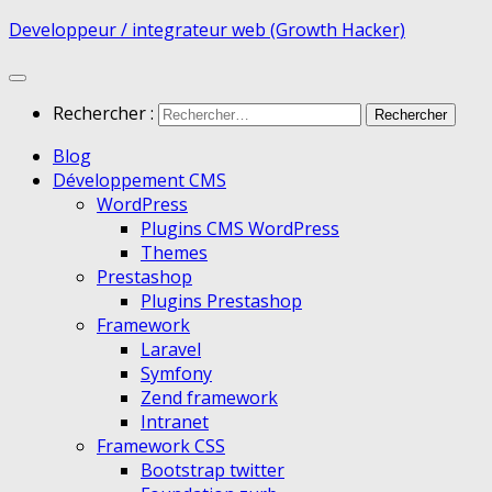
Developpeur / integrateur web (Growth Hacker)
Rechercher :
Blog
Développement CMS
WordPress
Plugins CMS WordPress
Themes
Prestashop
Plugins Prestashop
Framework
Laravel
Symfony
Zend framework
Intranet
Framework CSS
Bootstrap twitter