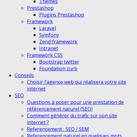
Themes
Prestashop
Plugins Prestashop
Framework
Laravel
Symfony
Zend framework
Intranet
Framework CSS
Bootstrap twitter
Foundation zurb
Conseils
Choisir l’agence web qui réalisera votre site
internet
SEO
Questions à poser pour une prestation de
référencement naturel (SEO)
Comment générer du trafic sur son site
internet ?
Referencement : SEO / SEM
Referencement naturel en quelques mots