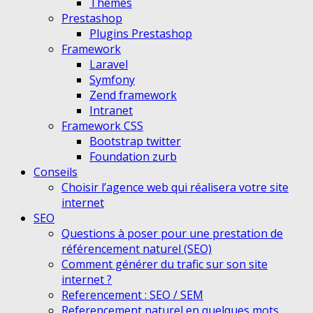
Themes
Prestashop
Plugins Prestashop
Framework
Laravel
Symfony
Zend framework
Intranet
Framework CSS
Bootstrap twitter
Foundation zurb
Conseils
Choisir l’agence web qui réalisera votre site
internet
SEO
Questions à poser pour une prestation de
référencement naturel (SEO)
Comment générer du trafic sur son site
internet ?
Referencement : SEO / SEM
Referencement naturel en quelques mots