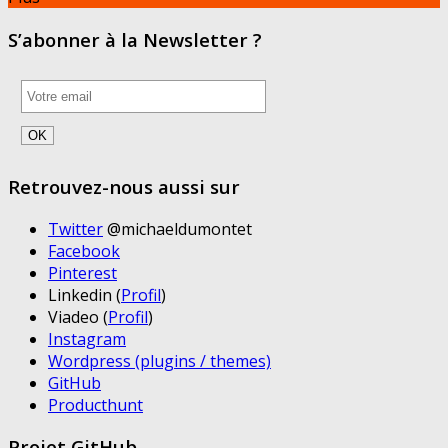
S’abonner à la Newsletter ?
Retrouvez-nous aussi sur
Twitter
@michaeldumontet
Facebook
Pinterest
Linkedin (
Profil
)
Viadeo (
Profil
)
Instagram
Wordpress (plugins / themes)
GitHub
Producthunt
Projet GitHub