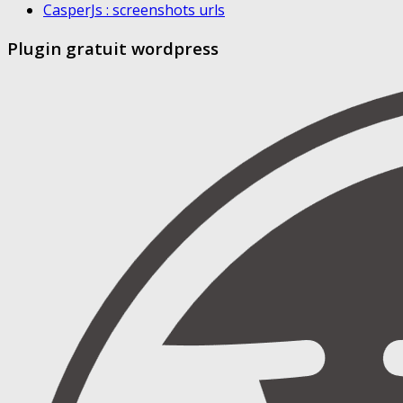
CasperJs : screenshots urls
Plugin gratuit wordpress