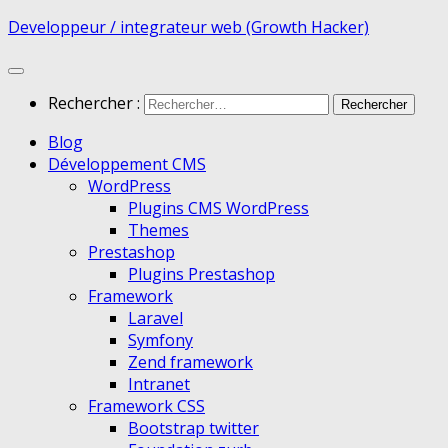
Developpeur / integrateur web (Growth Hacker)
Rechercher :
Blog
Développement CMS
WordPress
Plugins CMS WordPress
Themes
Prestashop
Plugins Prestashop
Framework
Laravel
Symfony
Zend framework
Intranet
Framework CSS
Bootstrap twitter