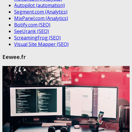
Autopilot (automation)
Segment.com (Analytics)
MixPanel.com (Analytics)
Botify.com (SEO)
SeeUrank (SEO)
ScreamingFrog (SEO)
Visual Site Mapper (SEO)
Eewee.fr