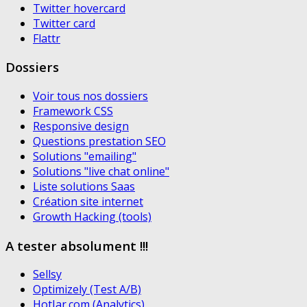
Twitter hovercard
Twitter card
Flattr
Dossiers
Voir tous nos dossiers
Framework CSS
Responsive design
Questions prestation SEO
Solutions "emailing"
Solutions "live chat online"
Liste solutions Saas
Création site internet
Growth Hacking (tools)
A tester absolument !!!
Sellsy
Optimizely (Test A/B)
HotJar.com (Analytics)