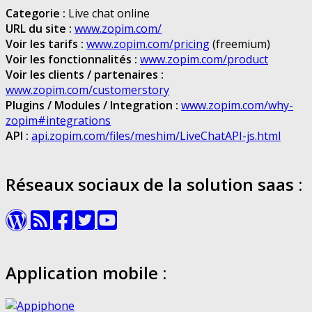
Categorie :
Live chat online
URL du site :
www.zopim.com/
Voir les tarifs :
www.zopim.com/pricing
(freemium)
Voir les fonctionnalités :
www.zopim.com/product
Voir les clients / partenaires :
www.zopim.com/customerstory
Plugins / Modules / Integration :
www.zopim.com/why-
zopim#integrations
API :
api.zopim.com/files/meshim/LiveChatAPI-js.html
Réseaux sociaux de la solution saas :
Application mobile :