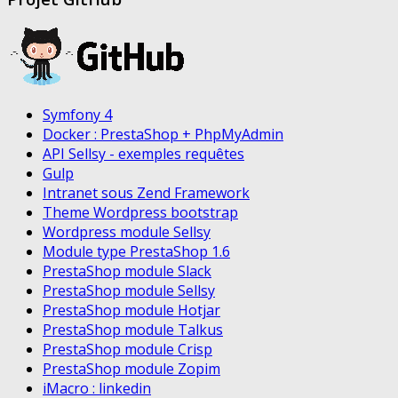
Symfony 4
Docker : PrestaShop + PhpMyAdmin
API Sellsy - exemples requêtes
Gulp
Intranet sous Zend Framework
Theme Wordpress bootstrap
Wordpress module Sellsy
Module type PrestaShop 1.6
PrestaShop module Slack
PrestaShop module Sellsy
PrestaShop module Hotjar
PrestaShop module Talkus
PrestaShop module Crisp
PrestaShop module Zopim
iMacro : linkedin