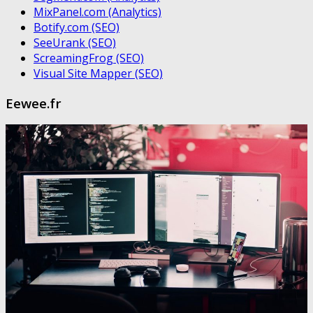
MixPanel.com (Analytics)
Botify.com (SEO)
SeeUrank (SEO)
ScreamingFrog (SEO)
Visual Site Mapper (SEO)
Eewee.fr