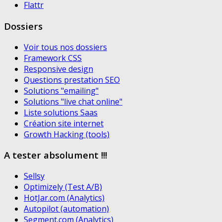
Flattr
Dossiers
Voir tous nos dossiers
Framework CSS
Responsive design
Questions prestation SEO
Solutions "emailing"
Solutions "live chat online"
Liste solutions Saas
Création site internet
Growth Hacking (tools)
A tester absolument !!!
Sellsy
Optimizely (Test A/B)
HotJar.com (Analytics)
Autopilot (automation)
Segment.com (Analytics)