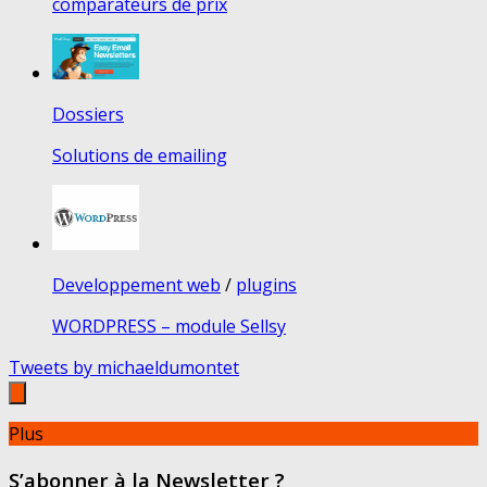
comparateurs de prix
Dossiers
Solutions de emailing
Developpement web
/
plugins
WORDPRESS – module Sellsy
Tweets by michaeldumontet
Plus
S’abonner à la Newsletter ?