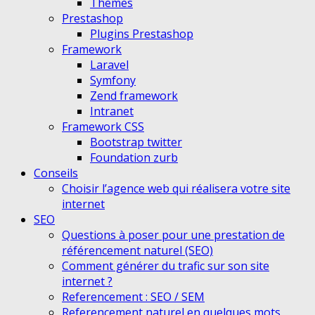
Themes
Prestashop
Plugins Prestashop
Framework
Laravel
Symfony
Zend framework
Intranet
Framework CSS
Bootstrap twitter
Foundation zurb
Conseils
Choisir l’agence web qui réalisera votre site
internet
SEO
Questions à poser pour une prestation de
référencement naturel (SEO)
Comment générer du trafic sur son site
internet ?
Referencement : SEO / SEM
Referencement naturel en quelques mots