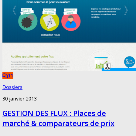
11
Dossiers
30 janvier 2013
GESTION DES FLUX : Places de
marché & comparateurs de prix