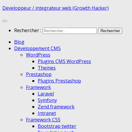
Developpeur / integrateur web (Growth Hacker)
Rechercher :
Blog
Développement CMS
WordPress
Plugins CMS WordPress
Themes
Prestashop
Plugins Prestashop
Framework
Laravel
Symfony
Zend framework
Intranet
Framework CSS
Bootstrap twitter