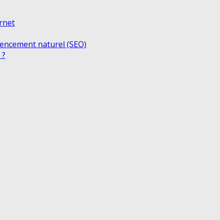
ernet
rencement naturel (SEO)
 ?