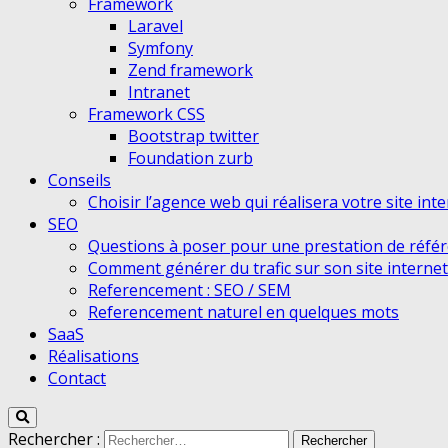
Framework
Laravel
Symfony
Zend framework
Intranet
Framework CSS
Bootstrap twitter
Foundation zurb
Conseils
Choisir l’agence web qui réalisera votre site int
SEO
Questions à poser pour une prestation de réfé
Comment générer du trafic sur son site internet
Referencement : SEO / SEM
Referencement naturel en quelques mots
SaaS
Réalisations
Contact
Rechercher :