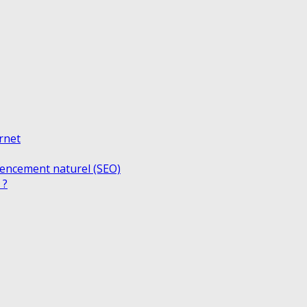
ernet
rencement naturel (SEO)
 ?