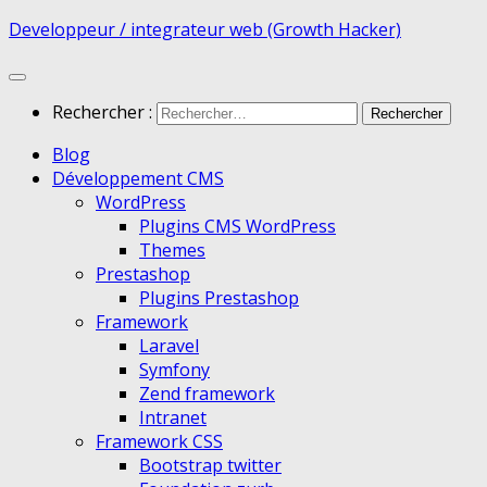
Developpeur / integrateur web (Growth Hacker)
Rechercher :
Blog
Développement CMS
WordPress
Plugins CMS WordPress
Themes
Prestashop
Plugins Prestashop
Framework
Laravel
Symfony
Zend framework
Intranet
Framework CSS
Bootstrap twitter