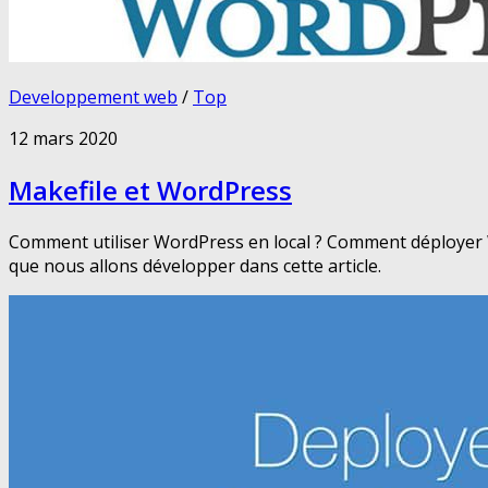
Developpement web
/
Top
12 mars 2020
Makefile et WordPress
Comment utiliser WordPress en local ? Comment déployer W
que nous allons développer dans cette article.