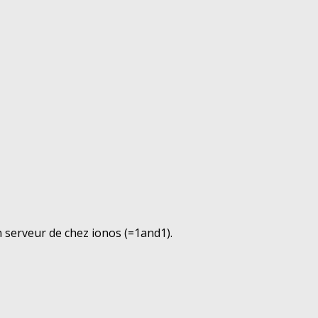
 serveur de chez ionos (=1and1).