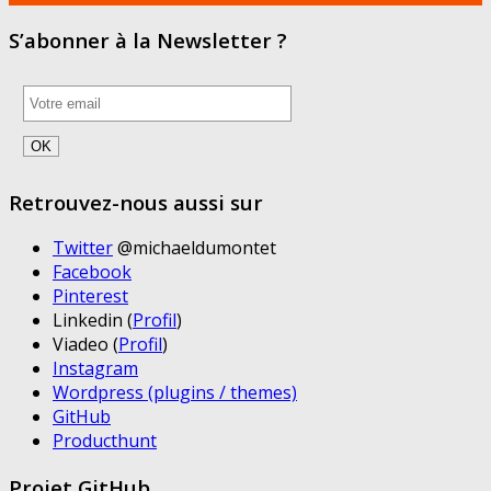
S’abonner à la Newsletter ?
Retrouvez-nous aussi sur
Twitter
@michaeldumontet
Facebook
Pinterest
Linkedin (
Profil
)
Viadeo (
Profil
)
Instagram
Wordpress (plugins / themes)
GitHub
Producthunt
Projet GitHub