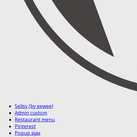
Sellsy (by eewee)
Admin custom
Restaurant menu
Pinterest
Popup ajax