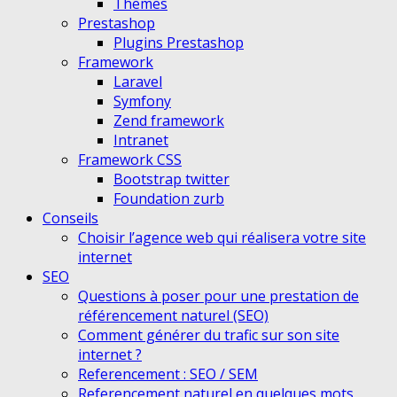
Themes
Prestashop
Plugins Prestashop
Framework
Laravel
Symfony
Zend framework
Intranet
Framework CSS
Bootstrap twitter
Foundation zurb
Conseils
Choisir l’agence web qui réalisera votre site
internet
SEO
Questions à poser pour une prestation de
référencement naturel (SEO)
Comment générer du trafic sur son site
internet ?
Referencement : SEO / SEM
Referencement naturel en quelques mots