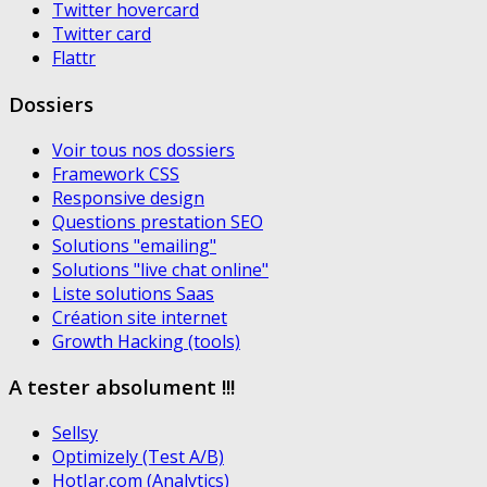
Twitter hovercard
Twitter card
Flattr
Dossiers
Voir tous nos dossiers
Framework CSS
Responsive design
Questions prestation SEO
Solutions "emailing"
Solutions "live chat online"
Liste solutions Saas
Création site internet
Growth Hacking (tools)
A tester absolument !!!
Sellsy
Optimizely (Test A/B)
HotJar.com (Analytics)