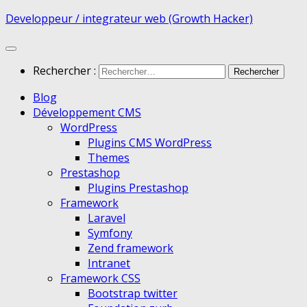
Developpeur / integrateur web (Growth Hacker)
Rechercher :
Blog
Développement CMS
WordPress
Plugins CMS WordPress
Themes
Prestashop
Plugins Prestashop
Framework
Laravel
Symfony
Zend framework
Intranet
Framework CSS
Bootstrap twitter