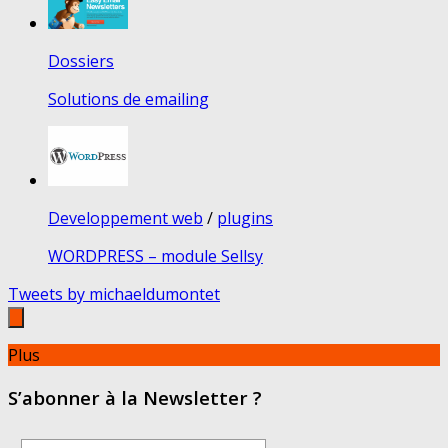
Dossiers
Solutions de emailing
Developpement web
/
plugins
WORDPRESS – module Sellsy
Tweets by michaeldumontet
Plus
S’abonner à la Newsletter ?