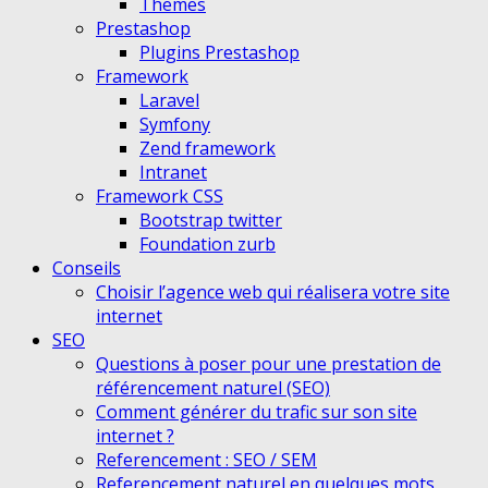
Themes
Prestashop
Plugins Prestashop
Framework
Laravel
Symfony
Zend framework
Intranet
Framework CSS
Bootstrap twitter
Foundation zurb
Conseils
Choisir l’agence web qui réalisera votre site
internet
SEO
Questions à poser pour une prestation de
référencement naturel (SEO)
Comment générer du trafic sur son site
internet ?
Referencement : SEO / SEM
Referencement naturel en quelques mots