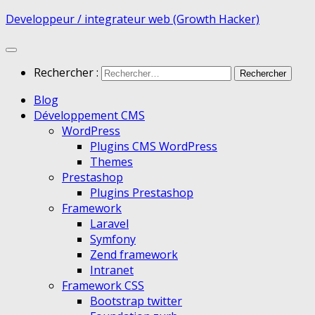
Developpeur / integrateur web (Growth Hacker)
Rechercher :
Blog
Développement CMS
WordPress
Plugins CMS WordPress
Themes
Prestashop
Plugins Prestashop
Framework
Laravel
Symfony
Zend framework
Intranet
Framework CSS
Bootstrap twitter