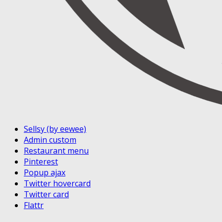
Sellsy (by eewee)
Admin custom
Restaurant menu
Pinterest
Popup ajax
Twitter hovercard
Twitter card
Flattr