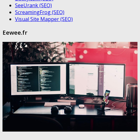
SeeUrank (SEO)
ScreamingFrog (SEO)
Visual Site Mapper (SEO)
Eewee.fr