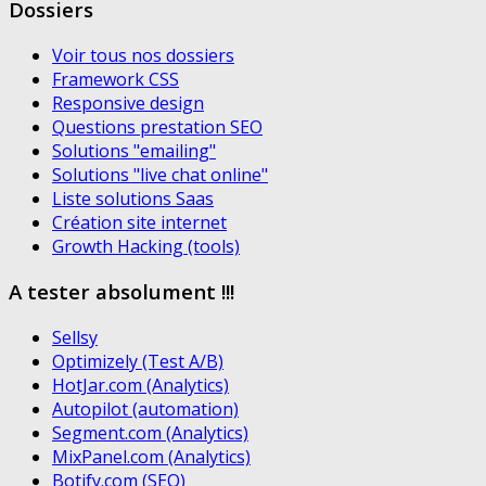
Dossiers
Voir tous nos dossiers
Framework CSS
Responsive design
Questions prestation SEO
Solutions "emailing"
Solutions "live chat online"
Liste solutions Saas
Création site internet
Growth Hacking (tools)
A tester absolument !!!
Sellsy
Optimizely (Test A/B)
HotJar.com (Analytics)
Autopilot (automation)
Segment.com (Analytics)
MixPanel.com (Analytics)
Botify.com (SEO)