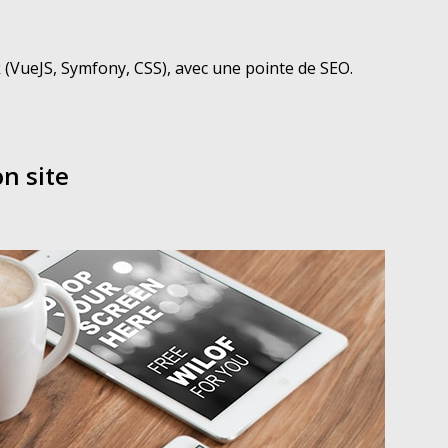
(VueJS, Symfony, CSS), avec une pointe de SEO.
n site