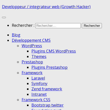
Developpeur / integrateur web (Growth Hacker)
Rechercher :
Blog
Développement CMS
WordPress
Plugins CMS WordPress
Themes
Prestashop
Plugins Prestashop
Framework
Laravel
Symfony
Zend framework
Intranet
Framework CSS
Bootstrap twitter