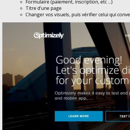
Formulaire (paiement, inscription, etc …)
Titre d’une page
Changer vos visuels, puis vérifier celui qui conve