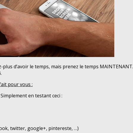
ez-plus d’avoir le temps, mais prenez le temps MAINTENANT
.
fait pour vous :
implement en testant ceci :
ook, twitter, google+, pintereste, …)