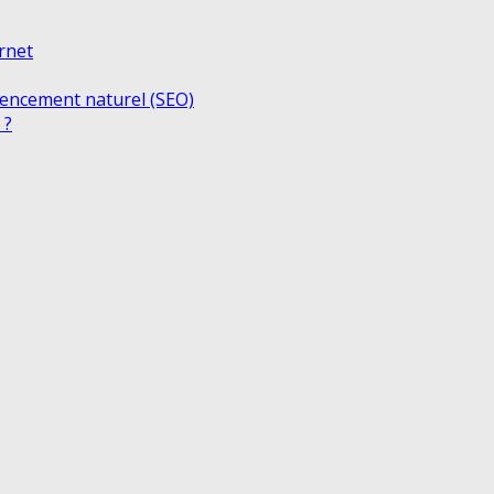
ernet
rencement naturel (SEO)
 ?