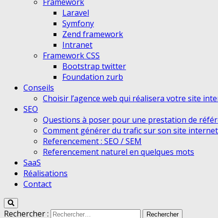
Framework
Laravel
Symfony
Zend framework
Intranet
Framework CSS
Bootstrap twitter
Foundation zurb
Conseils
Choisir l’agence web qui réalisera votre site int
SEO
Questions à poser pour une prestation de réfé
Comment générer du trafic sur son site internet
Referencement : SEO / SEM
Referencement naturel en quelques mots
SaaS
Réalisations
Contact
Rechercher :