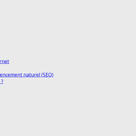
ernet
rencement naturel (SEO)
 ?