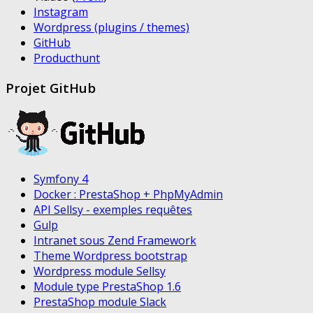
Instagram
Wordpress (plugins / themes)
GitHub
Producthunt
Projet GitHub
Symfony 4
Docker : PrestaShop + PhpMyAdmin
API Sellsy - exemples requêtes
Gulp
Intranet sous Zend Framework
Theme Wordpress bootstrap
Wordpress module Sellsy
Module type PrestaShop 1.6
PrestaShop module Slack