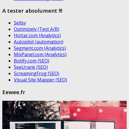
A tester absolument !!!
Sellsy
Optimizely (Test A/B)
HotJar.com (Analytics)
Autopilot (automation)
Segment.com (Analytics)
MixPanel.com (Analytics)
Botify.com (SEO)
SeeUrank (SEO)
ScreamingFrog (SEO)
Visual Site Mapper (SEO)
Eewee.fr