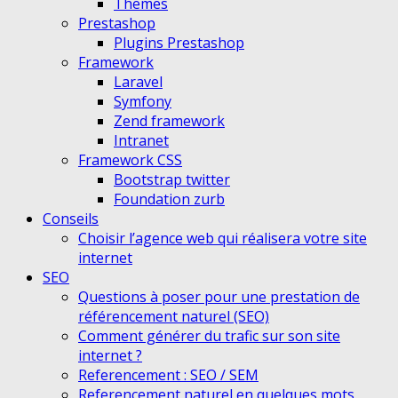
Themes
Prestashop
Plugins Prestashop
Framework
Laravel
Symfony
Zend framework
Intranet
Framework CSS
Bootstrap twitter
Foundation zurb
Conseils
Choisir l’agence web qui réalisera votre site
internet
SEO
Questions à poser pour une prestation de
référencement naturel (SEO)
Comment générer du trafic sur son site
internet ?
Referencement : SEO / SEM
Referencement naturel en quelques mots