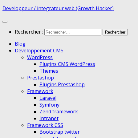
Developpeur / integrateur web (Growth Hacker)
Rechercher :
Blog
Développement CMS
WordPress
Plugins CMS WordPress
Themes
Prestashop
Plugins Prestashop
Framework
Laravel
Symfony
Zend framework
Intranet
Framework CSS
Bootstrap twitter