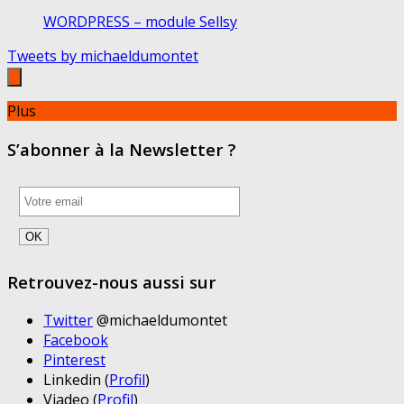
WORDPRESS – module Sellsy
Tweets by michaeldumontet
Plus
S’abonner à la Newsletter ?
Retrouvez-nous aussi sur
Twitter
@michaeldumontet
Facebook
Pinterest
Linkedin (
Profil
)
Viadeo (
Profil
)