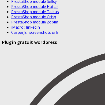
PrestaShop module Sellsy
PrestaShop module Hotjar
PrestaShop module Talkus
PrestaShop module Crisp
PrestaShop module Zopim
iMacro : linkedin
CasperJs : screenshots urls
Plugin gratuit wordpress