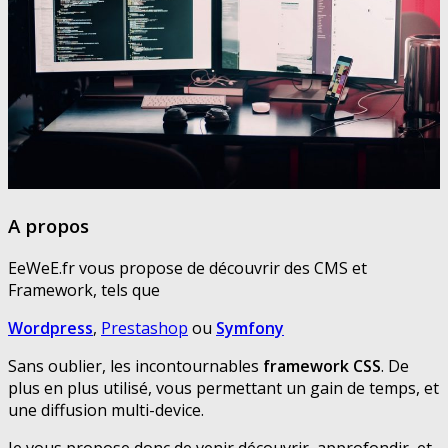
A propos
EeWeE.fr vous propose de découvrir des CMS et
Framework, tels que
Wordpress
,
Prestashop
ou
Symfony
Sans oublier, les incontournables
framework CSS
. De
plus en plus utilisé, vous permettant un gain de temps, et
une diffusion multi-device.
Je vous propose donc de venir découvrir, approfondir, et