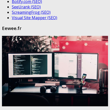
Botify.com (SEO)
SeeUrank (SEO)
ScreamingFrog (SEO)
Visual Site Mapper (SEO)
Eewee.fr