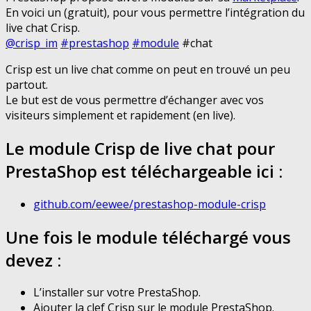
En voici un (gratuit), pour vous permettre l’intégration du
live chat Crisp.
@crisp_im
#prestashop
#module
#chat
Crisp est un live chat comme on peut en trouvé un peu
partout.
Le but est de vous permettre d’échanger avec vos
visiteurs simplement et rapidement (en live).
Le module Crisp de live chat pour
PrestaShop est téléchargeable ici :
github.com/eewee/prestashop-module-crisp
Une fois le module téléchargé vous
devez :
L’installer sur votre PrestaShop.
Ajouter la clef Crisp sur le module PrestaShop.