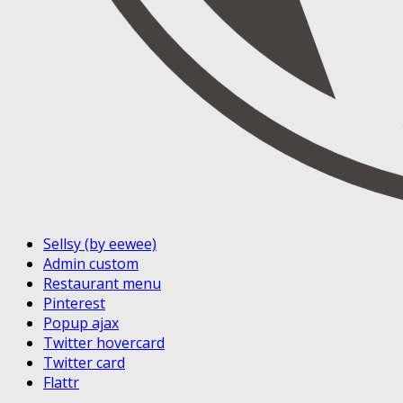
Sellsy (by eewee)
Admin custom
Restaurant menu
Pinterest
Popup ajax
Twitter hovercard
Twitter card
Flattr