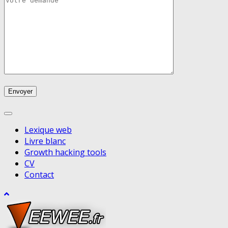
Lexique web
Livre blanc
Growth hacking tools
CV
Contact