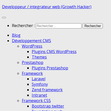
Developpeur / integrateur web (Growth Hacker)
Rechercher :
Blog
Développement CMS
WordPress
Plugins CMS WordPress
Themes
Prestashop
Plugins Prestashop
Framework
Laravel
Symfony
Zend framework
Intranet
Framework CSS
Bootstrap twitter