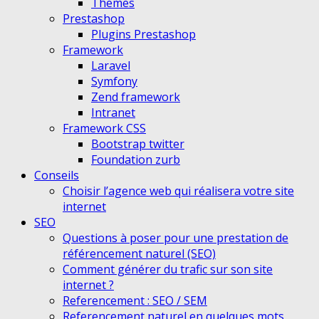
Themes
Prestashop
Plugins Prestashop
Framework
Laravel
Symfony
Zend framework
Intranet
Framework CSS
Bootstrap twitter
Foundation zurb
Conseils
Choisir l’agence web qui réalisera votre site
internet
SEO
Questions à poser pour une prestation de
référencement naturel (SEO)
Comment générer du trafic sur son site
internet ?
Referencement : SEO / SEM
Referencement naturel en quelques mots