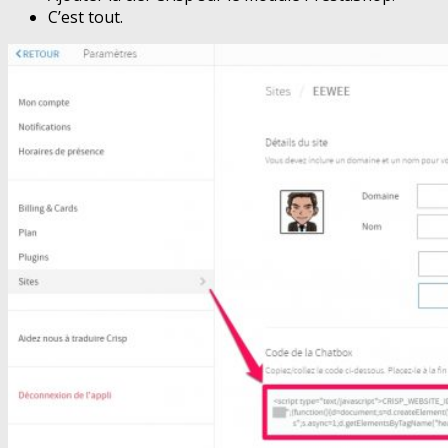
C’est tout.