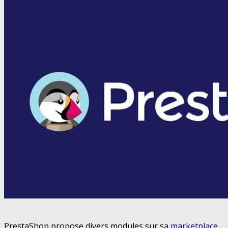
PrestaShop propose divers modules sur sa
marketplace
.