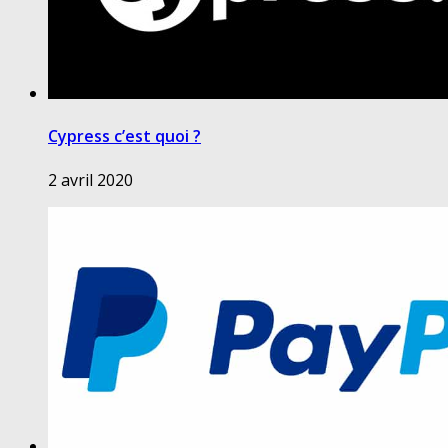
Cypress c’est quoi ?
2 avril 2020