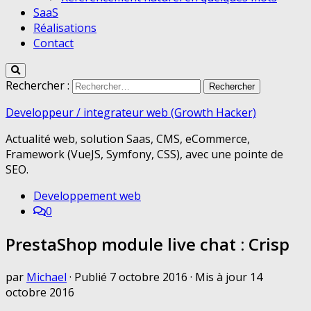
SaaS
Réalisations
Contact
Rechercher :
Developpeur / integrateur web (Growth Hacker)
Actualité web, solution Saas, CMS, eCommerce,
Framework (VueJS, Symfony, CSS), avec une pointe de
SEO.
Developpement web
0
PrestaShop module live chat : Crisp
par
Michael
· Publié
7 octobre 2016
· Mis à jour
14
octobre 2016