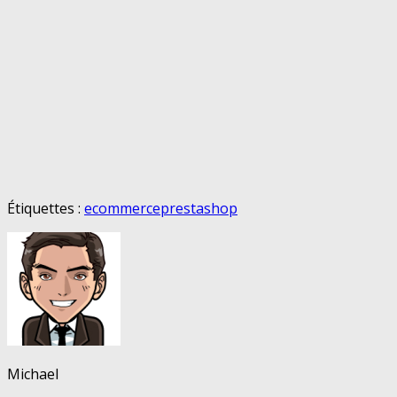
Étiquettes :
ecommerce
prestashop
Michael