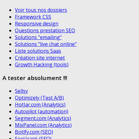
Voir tous nos dossiers
Framework CSS
Responsive design
Questions prestation SEO
Solutions "emailing"
Solutions "live chat online"
Liste solutions Saas
Création site internet
Growth Hacking (tools)
A tester absolument !!!
Sellsy
Optimizely (Test A/B)
HotJar.com (Analytics)
Autopilot (automation)
Segment.com (Analytics)
MixPanel.com (Analytics)
Botify.com (SEO)
SeeUrank (SEO)