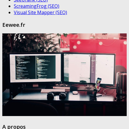
ScreamingFrog (SEO)
Visual Site Mapper (SEO)
Eewee.fr
A propos