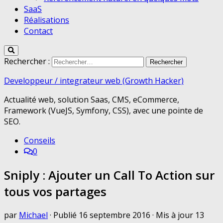
SaaS
Réalisations
Contact
Rechercher :
Developpeur / integrateur web (Growth Hacker)
Actualité web, solution Saas, CMS, eCommerce,
Framework (VueJS, Symfony, CSS), avec une pointe de
SEO.
Conseils
0
Sniply : Ajouter un Call To Action sur
tous vos partages
par
Michael
· Publié
16 septembre 2016
· Mis à jour
13