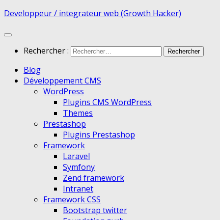
Developpeur / integrateur web (Growth Hacker)
Rechercher :
Blog
Développement CMS
WordPress
Plugins CMS WordPress
Themes
Prestashop
Plugins Prestashop
Framework
Laravel
Symfony
Zend framework
Intranet
Framework CSS
Bootstrap twitter