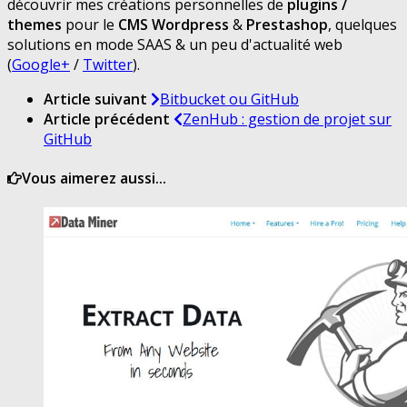
découvrir mes créations personnelles de
plugins /
themes
pour le
CMS Wordpress
&
Prestashop
, quelques
solutions en mode SAAS & un peu d'actualité web
(
Google+
/
Twitter
).
Article suivant
Bitbucket ou GitHub
Article précédent
ZenHub : gestion de projet sur
GitHub
Vous aimerez aussi...