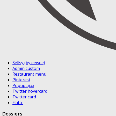
Sellsy (by eewee)
Admin custom
Restaurant menu
Pinterest
Popup ajax
Twitter hovercard
Twitter card
Flattr
Dossiers