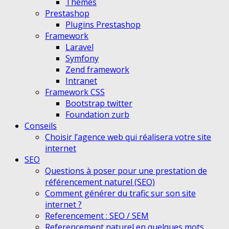
Themes
Prestashop
Plugins Prestashop
Framework
Laravel
Symfony
Zend framework
Intranet
Framework CSS
Bootstrap twitter
Foundation zurb
Conseils
Choisir l’agence web qui réalisera votre site
internet
SEO
Questions à poser pour une prestation de
référencement naturel (SEO)
Comment générer du trafic sur son site
internet ?
Referencement : SEO / SEM
Referencement naturel en quelques mots