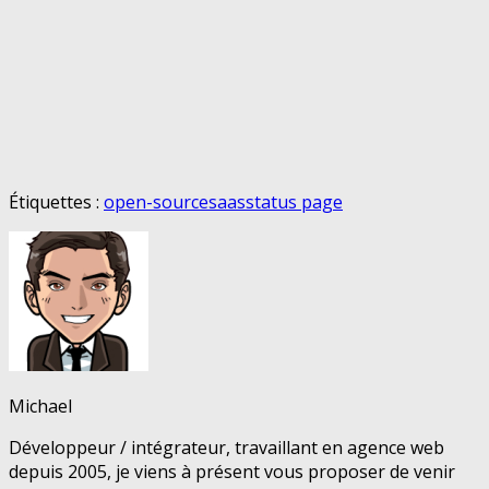
Étiquettes :
open-source
saas
status page
Michael
Développeur / intégrateur, travaillant en agence web
depuis 2005, je viens à présent vous proposer de venir