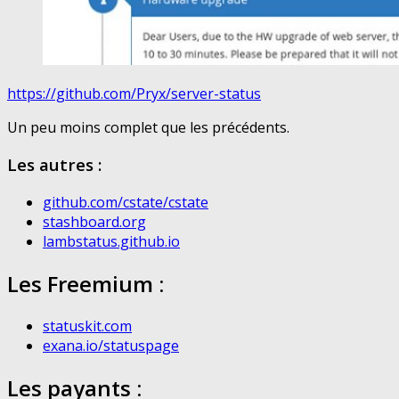
https://github.com/Pryx/server-status
Un peu moins complet que les précédents.
Les autres :
github.com/cstate/cstate
stashboard.org
lambstatus.github.io
Les Freemium :
statuskit.com
exana.io/statuspage
Les payants :