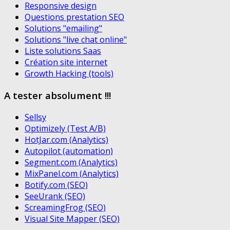
Responsive design
Questions prestation SEO
Solutions "emailing"
Solutions "live chat online"
Liste solutions Saas
Création site internet
Growth Hacking (tools)
A tester absolument !!!
Sellsy
Optimizely (Test A/B)
HotJar.com (Analytics)
Autopilot (automation)
Segment.com (Analytics)
MixPanel.com (Analytics)
Botify.com (SEO)
SeeUrank (SEO)
ScreamingFrog (SEO)
Visual Site Mapper (SEO)