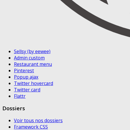
Sellsy (by eewee)
Admin custom
Restaurant menu
Pinterest
Popup ajax
Twitter hovercard
Twitter card
Flattr
Dossiers
Voir tous nos dossiers
Framework CSS