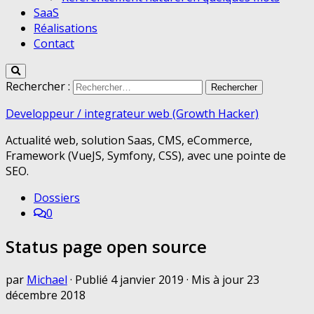
SaaS
Réalisations
Contact
Rechercher :
Developpeur / integrateur web (Growth Hacker)
Actualité web, solution Saas, CMS, eCommerce,
Framework (VueJS, Symfony, CSS), avec une pointe de
SEO.
Dossiers
0
Status page open source
par
Michael
· Publié
4 janvier 2019
· Mis à jour
23
décembre 2018