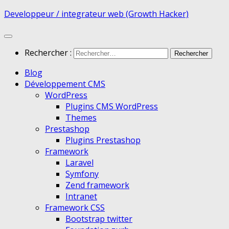
Developpeur / integrateur web (Growth Hacker)
Rechercher :
Blog
Développement CMS
WordPress
Plugins CMS WordPress
Themes
Prestashop
Plugins Prestashop
Framework
Laravel
Symfony
Zend framework
Intranet
Framework CSS
Bootstrap twitter