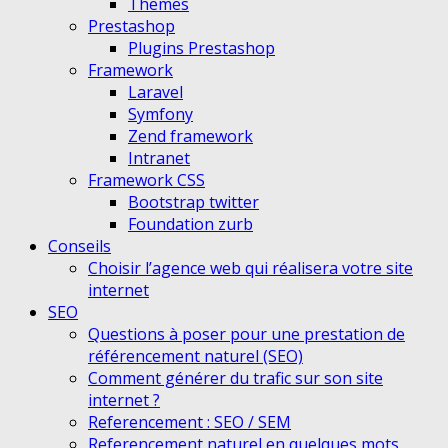
Themes
Prestashop
Plugins Prestashop
Framework
Laravel
Symfony
Zend framework
Intranet
Framework CSS
Bootstrap twitter
Foundation zurb
Conseils
Choisir l’agence web qui réalisera votre site
internet
SEO
Questions à poser pour une prestation de
référencement naturel (SEO)
Comment générer du trafic sur son site
internet ?
Referencement : SEO / SEM
Referencement naturel en quelques mots