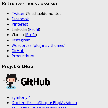
Retrouvez-nous aussi sur
Twitter
@michaeldumontet
Facebook
Pinterest
Linkedin (
Profil
)
Viadeo (
Profil
)
Instagram
Wordpress (plugins / themes)
GitHub
Producthunt
Projet GitHub
Symfony 4
Docker : PrestaShop + PhpMyAdmin