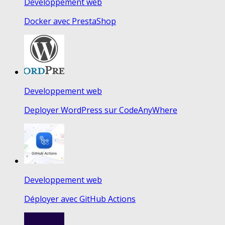
Developpement web
Docker avec PrestaShop
Developpement web
Deployer WordPress sur CodeAnyWhere
Developpement web
Déployer avec GitHub Actions